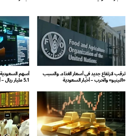
ترقب لارتفاع جديد في أسعار الغذاء.. والسبب
«النينيو» والحرب – أخبار السعودية
5.1 مليار ريال – أخبار السعودية