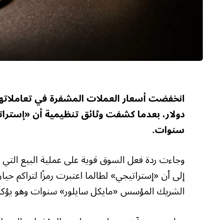
دولار، بعدما كشفت وثائق تنظيمية أن «إستراتي
سنوات.
وجاءت ردة فعل السوق قوية على عملية البيع التي 
الشريك المؤسس «مايكل سايلور» سنوات وهو يؤكد أنه