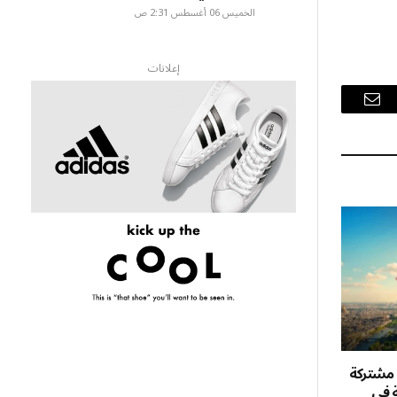
الخميس 06 أغسطس 2:31 ص
إعلانات
البريد
الإلكتروني
 مشتركة
ة في