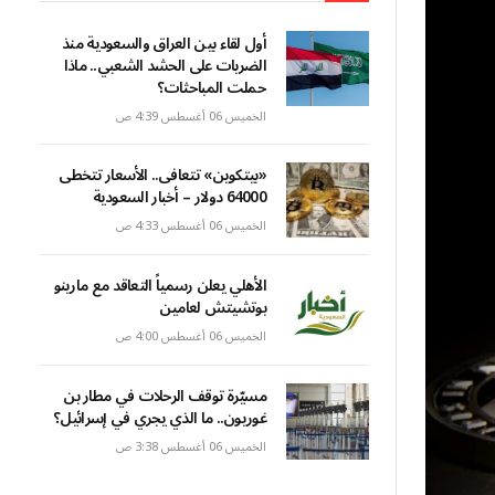
أول لقاء بين العراق والسعودية منذ
الضربات على الحشد الشعبي.. ماذا
حملت المباحثات؟
الخميس 06 أغسطس 4:39 ص
«بيتكوين» تتعافى.. الأسعار تتخطى
64000 دولار – أخبار السعودية
الخميس 06 أغسطس 4:33 ص
الأهلي يعلن رسمياً التعاقد مع مارينو
بوتشيتش لعامين
الخميس 06 أغسطس 4:00 ص
مسيّرة توقف الرحلات في مطار بن
غوريون.. ما الذي يجري في إسرائيل؟
الخميس 06 أغسطس 3:38 ص