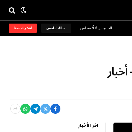
الخميس, 6 أغسطس
حالة الطقس
أشترك معنا
 70 ألف دولار – أخبار
اخر الأخبار