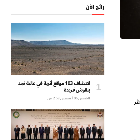
رائج الآن
اكتشاف 103 مواقع أثرية في عالية نجد
بنقوش فريدة
الخميس 06 أغسطس 2:59 ص
ظر