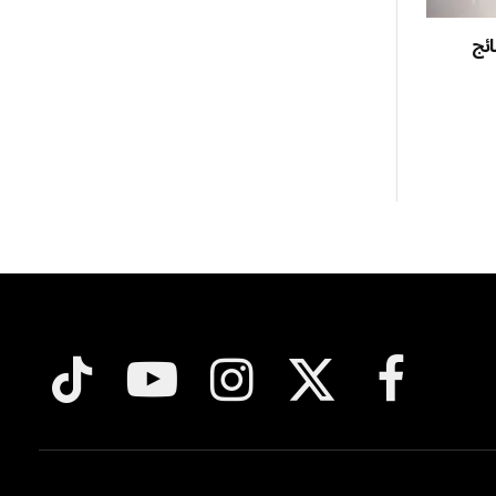
تائج
فيسبوك
X
الانستغرام
يوتيوب
تيكتوك
(Twitter)