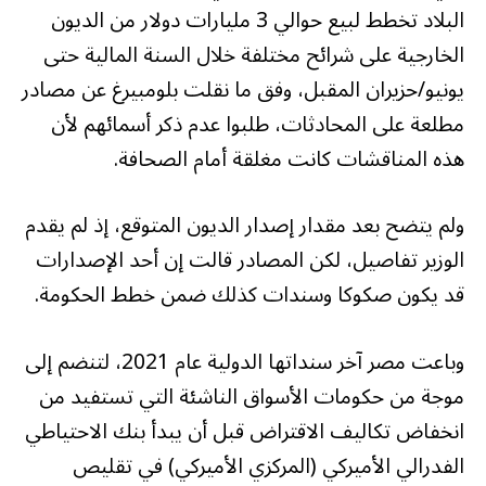
البلاد تخطط لبيع حوالي 3 مليارات دولار من الديون
الخارجية على شرائح مختلفة خلال السنة المالية حتى
يونيو/حزيران المقبل، وفق ما نقلت بلومبيرغ عن مصادر
مطلعة على المحادثات، طلبوا عدم ذكر أسمائهم لأن
هذه المناقشات كانت مغلقة أمام الصحافة.
ولم يتضح بعد مقدار إصدار الديون المتوقع، إذ لم يقدم
الوزير تفاصيل، لكن المصادر قالت إن أحد الإصدارات
قد يكون صكوكا وسندات كذلك ضمن خطط الحكومة.
وباعت مصر آخر سنداتها الدولية عام 2021، لتنضم إلى
موجة من حكومات الأسواق الناشئة التي تستفيد من
انخفاض تكاليف الاقتراض قبل أن يبدأ بنك الاحتياطي
الفدرالي الأميركي (المركزي الأميركي) في تقليص