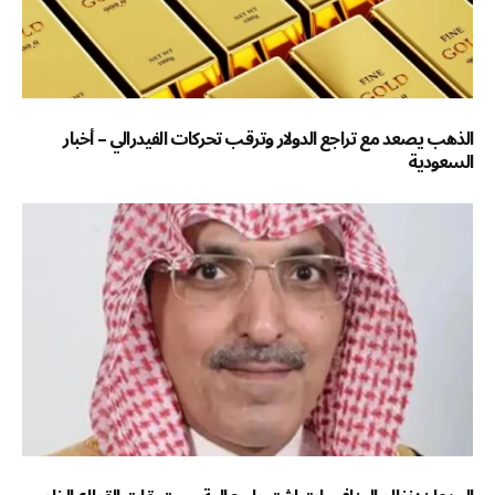
الذهب يصعد مع تراجع الدولار وترقب تحركات الفيدرالي – أخبار
السعودية