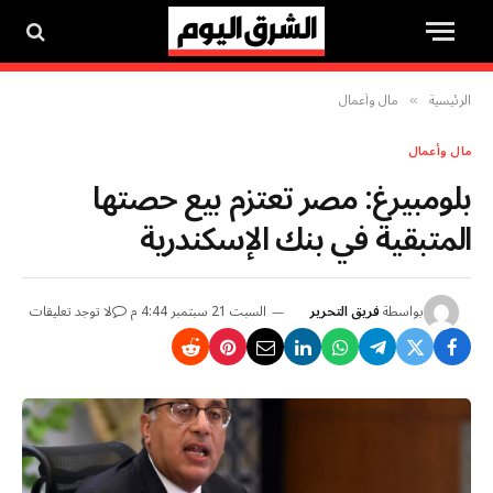
الرئيسية
مال وأعمال
»
مال وأعمال
بلومبيرغ: مصر تعتزم بيع حصتها
المتبقية في بنك الإسكندرية
بواسطة
فريق التحرير
السبت 21 سبتمبر 4:44 م
لا توجد تعليقات