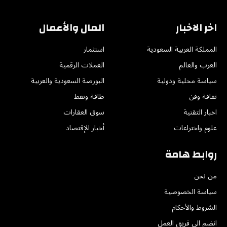
اخر الاخبار
المال والأعمال
المملكة العربية السعودية
استثمار
العرب والعالم
العملات الرقمية
سياسة محلية ودولية
البورصة السعودية والعربية
ثقافة وفن
طاقة ونفط
اخبار التقنية
سوق العقارات
علوم واختراعات
أخبار الإقتصاد
روابط هامة
من نحن
سياسة الخصوصية
الشروط والأحكام
انضم الى فريق العمل