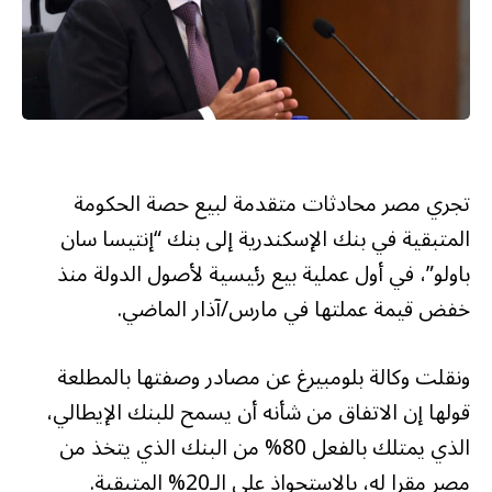
تجري مصر محادثات متقدمة لبيع حصة الحكومة
المتبقية في بنك الإسكندرية إلى بنك “إنتيسا سان
باولو”، في أول عملية بيع رئيسية لأصول الدولة منذ
خفض قيمة عملتها في مارس/آذار الماضي.
ونقلت وكالة بلومبيرغ عن مصادر وصفتها بالمطلعة
قولها إن الاتفاق من شأنه أن يسمح للبنك الإيطالي،
الذي يمتلك بالفعل 80% من البنك الذي يتخذ من
مصر مقرا له، بالاستحواذ على الـ20% المتبقية.