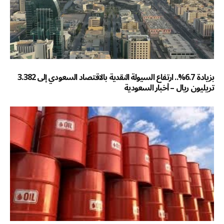
بزيادة 6.7%.. ارتفاع السيولة النقدية بالاقتصاد السعودي إلى 3.382
تريليون ريال – أخبار السعودية