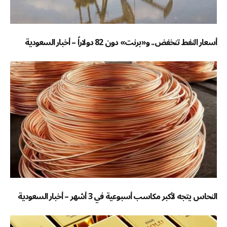
أسعار النفط تنخفض.. و«برنت» دون 82 دولاراً – أخبار السعودية
النحاس يتجه لأكبر مكاسب أسبوعية في 3 أشهر – أخبار السعودية