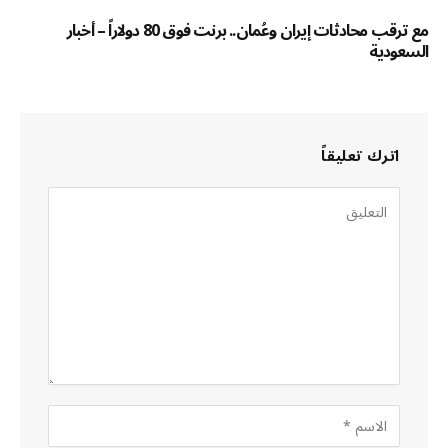
مع ترقب محادثات إيران وعُمان.. برنت فوق 80 دولاراً – أخبار
السعودية
اترك تعليقاً