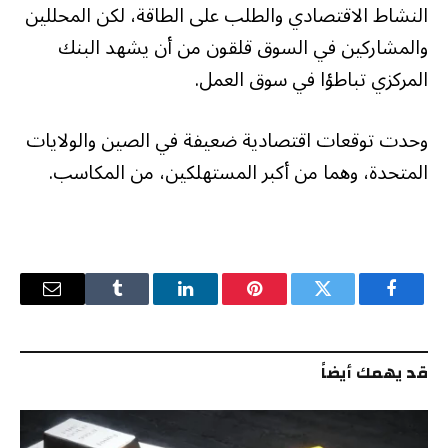
النشاط الاقتصادي والطلب على الطاقة، لكن المحللين
والمشاركين في السوق قلقون من أن يشهد البنك
المركزي تباطؤا في سوق العمل.
وحدت توقعات اقتصادية ضعيفة في الصين والولايات
المتحدة، وهما من أكبر المستهلكين، من المكاسب.
فيسبوك
تويتر
بينتيريست
لينكدإن
Tumblr
البريد
الإلكترو
قد يهمك أيضاً