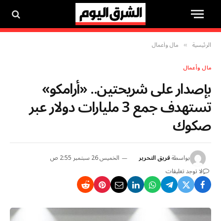
الرئيسية
مال وأعمال
»
مال وأعمال
بإصدار على شريحتين.. «أرامكو»
تستهدف جمع 3 مليارات دولار عبر
صكوك
بواسطة
فريق التحرير
الخميس 26 سبتمبر 2:55 ص
لا توجد تعليقات