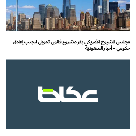
مجلس الشيوخ الأمريكي يقر مشروع قانون تمويل لتجنب إغلاق
حكومي – أخبار السعودية