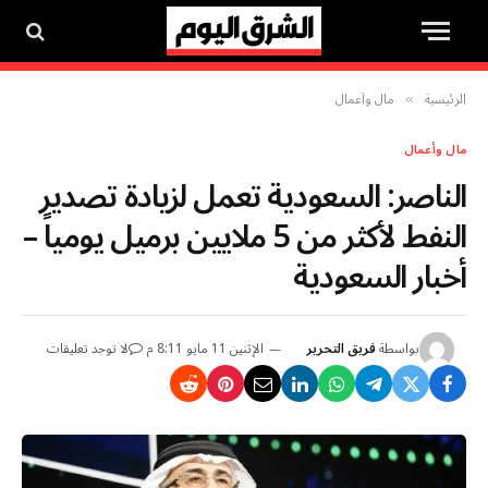
الرئيسية
مال وأعمال
»
مال وأعمال
الناصر: السعودية تعمل لزيادة تصدير
النفط لأكثر من 5 ملايين برميل يومياً –
أخبار السعودية
بواسطة
فريق التحرير
الإثنين 11 مايو 8:11 م
لا توجد تعليقات