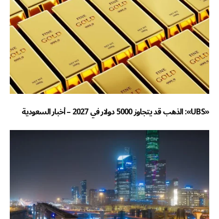
«UBS»: الذهب قد يتجاوز 5000 دولار في 2027 – أخبار السعودية