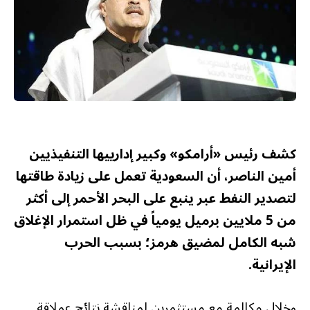
كشف رئيس «أرامكو» وكبير إدارييها التنفيذيين
أمين الناصر، أن السعودية تعمل على زيادة طاقتها
لتصدير النفط عبر ينبع على البحر الأحمر إلى أكثر
من 5 ملايين برميل يومياً في ظل استمرار الإغلاق
شبه الكامل لمضيق هرمز؛ بسبب الحرب
الإيرانية.
وخلال مكالمة مع مستثمرين لمناقشة نتائج عملاقة