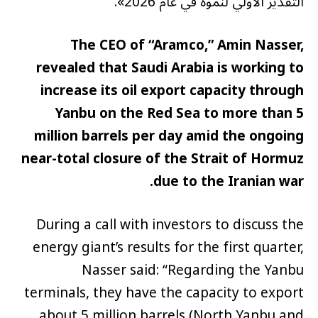
التقدير الأولي لنموه في عام 2026».
The CEO of “Aramco,” Amin Nasser,
revealed that Saudi Arabia is working to
increase its oil export capacity through
Yanbu on the Red Sea to more than 5
million barrels per day amid the ongoing
near-total closure of the Strait of Hormuz
due to the Iranian war.
During a call with investors to discuss the
energy giant’s results for the first quarter,
Nasser said: “Regarding the Yanbu
terminals, they have the capacity to export
about 5 million barrels (North Yanbu and