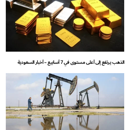
الذهب يرتفع إلى أعلى مستوى في 7 أسابيع – أخبار السعودية