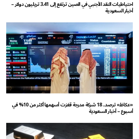
احتياطيات النقد الأجنبي في الصين ترتفع إلى 3.41 تريليون دولار –
أخبار السعودية
«عكاظ» ترصد.. 18 شركة مدرجة قفزت أسهمها أكثر من 10% في
أسبوع – أخبار السعودية