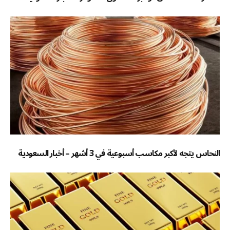
النحاس يتجه لأكبر مكاسب أسبوعية في 3 أشهر – أخبار السعودية