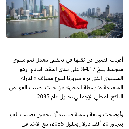
أعربت الصين عن ثقتها في تحقيق معدل نمو سنوي
متوسط يبلغ 4.17% على مدى العقد القادم، وهو
المستوى الذي تراه ضروريًا لبلوغ مصاف «الدولة
المتقدمة متوسطة الدخل» من حيث نصيب الفرد من
الناتج المحلي الإجمالي بحلول عام 2035.
وأوضحت وثيقة رسمية صينية أن تحقيق نصيب للفرد
يتجاوز 20 ألف دولار بحلول 2035، مع الأخذ في