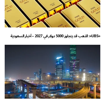
«UBS»: الذهب قد يتجاوز 5000 دولار في 2027 – أخبار السعودية