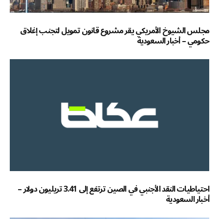
مجلس الشيوخ الأمريكي يقر مشروع قانون تمويل لتجنب إغلاق
حكومي – أخبار السعودية
احتياطيات النقد الأجنبي في الصين ترتفع إلى 3.41 تريليون دولار –
أخبار السعودية