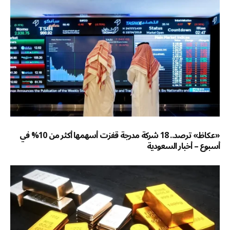
«عكاظ» ترصد.. 18 شركة مدرجة قفزت أسهمها أكثر من 10% في
أسبوع – أخبار السعودية