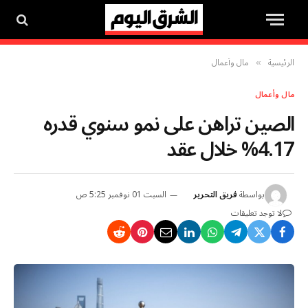
الرئيسية
مال وأعمال
»
مال وأعمال
الصين تراهن على نمو سنوي قدره
4.17% خلال عقد
بواسطة
فريق التحرير
السبت 01 نوفمبر 5:25 ص
لا توجد تعليقات