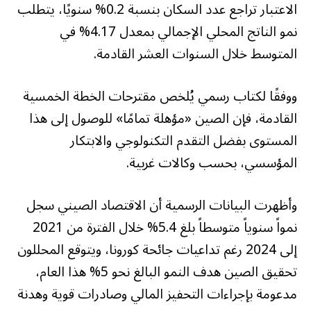
الاعتبار تراجع عدد السكان بنسبة 0.2% سنويًا، يتطلب
نمو الناتج المحلي الإجمالي بمعدل 4.17% في
المتوسط خلال السنوات العشر القادمة.
ووفقًا لكتاب رسمي يُلخص مقترحات الخطة الخمسية
القادمة، فإن الصين «مؤهلة تمامًا» للوصول إلى هذا
المستوى بفضل التقدم التكنولوجي والابتكار
المؤسسي، بحسب وكالات غربية.
وأظهرت البيانات الرسمية أن الاقتصاد الصيني سجل
نمواً سنوياً متوسطاً بلغ 5.4% خلال الفترة من 2021
إلى 2024 رغم تداعيات جائحة كورونا، ويتوقع المحللون
تحقيق الصين هدف النمو البالغ نحو 5% هذا العام،
مدعومة بإجراءات التحفيز المالي وصادرات قوية وهدنة