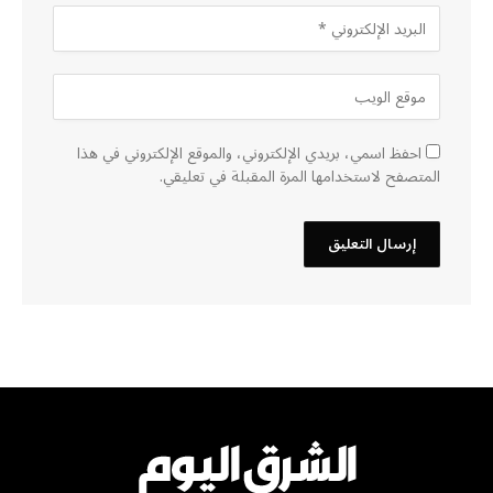
احفظ اسمي، بريدي الإلكتروني، والموقع الإلكتروني في هذا
المتصفح لاستخدامها المرة المقبلة في تعليقي.