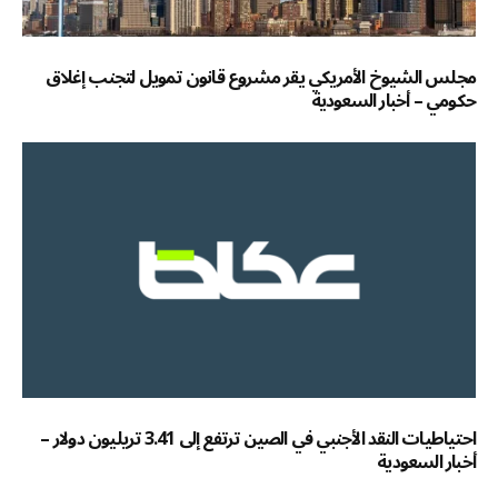
مجلس الشيوخ الأمريكي يقر مشروع قانون تمويل لتجنب إغلاق
حكومي – أخبار السعودية
احتياطيات النقد الأجنبي في الصين ترتفع إلى 3.41 تريليون دولار –
أخبار السعودية