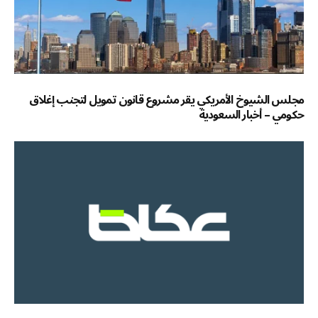
مجلس الشيوخ الأمريكي يقر مشروع قانون تمويل لتجنب إغلاق
حكومي – أخبار السعودية