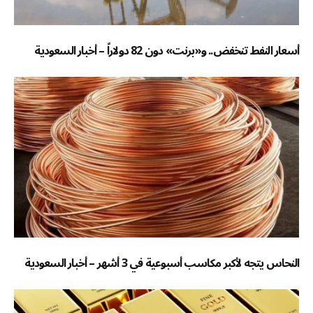
أسعار النفط تنخفض.. و«برنت» دون 82 دولاراً – أخبار السعودية
النحاس يتجه لأكبر مكاسب أسبوعية في 3 أشهر – أخبار السعودية