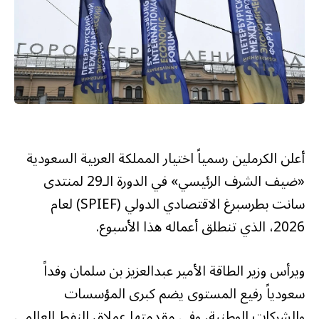
أعلن الكرملين رسمياً اختيار المملكة العربية السعودية
«ضيف الشرف الرئيسي» في الدورة الـ29 لمنتدى
سانت بطرسبرغ الاقتصادي الدولي (SPIEF) لعام
2026، الذي تنطلق أعماله هذا الأسبوع.
ويرأس وزير الطاقة الأمير عبدالعزيز بن سلمان وفداً
سعودياً رفيع المستوى يضم كبرى المؤسسات
والشركات الوطنية، وفي مقدمتها عملاق النفط العالمي