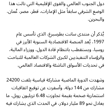
دول الجنوب العالمي والقوى الإقليمية التي نالت هذا
الوضع الشرفي سابقاً مثل الإمارات، قطر، مصر، عُمان،
والبحرين.
يُذكر أن منتدى سانت بطرسبرغ، الذي تأسس عام
1997، يُعد المنصة الاقتصادية السنوية الأبرز في
روسيا، ويستقطب بانتظام قادة الدول، ووزراء المالية،
والرؤساء التنفيذيين لكبرى الشركات العالمية للتباحث
في تحديات الأسواق الناشئة والاقتصاد العالمي.
وشهدت الدورة الماضية مشاركة قياسية بلغت 24200
مشارك من 144 دولة، وأسفرت عن توقيع اتفاقيات
استثمارية ضخمة بقيمة تجاوزت 6.48 تريليون روبل، ما
يعادل نحو 89 مليار دولار، في الحدث الذي يشارك فيه