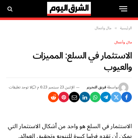
الرئيسية
مال وأعمال
»
مال وأعمال
الاستثمار في السلع: المميزات
والعيوب
بواسطة
فريق التحرير
الإثنين 23 سبتمبر 6:23 م
لا توجد تعليقات
الاستثمار في السلع هو واحد من أشكال الاستثمار التي
يمكن أن تقدم فرصًا كبيرة للتنويع وتحقيق العوائد.