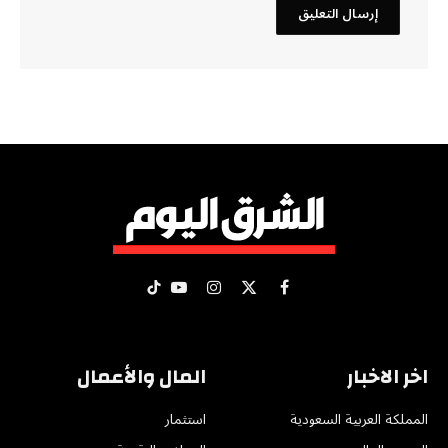
X
فيسبوك
الانستغرام
يوتيوب
تيكتوك
(Twitter)
اخر الاخبار
المال والأعمال
المملكة العربية السعودية
استثمار