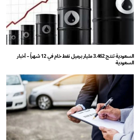
السعودية تنتج 3.462 مليار برميل نفط خام في 12 شهراً – أخبار
السعودية