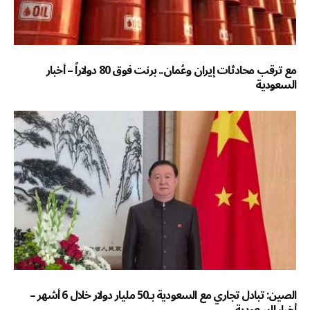
مع ترقب محادثات إيران وعُمان.. برنت فوق 80 دولاراً – أخبار
السعودية
الصين: تبادل تجاري مع السعودية بـ50 مليار دولار خلال 6 أشهر –
أخبار السعودية