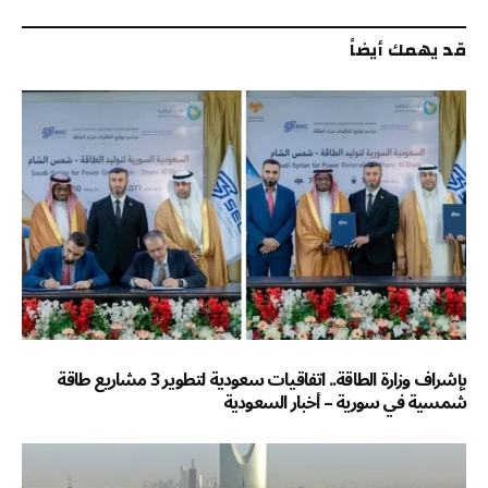
الإلكترو
قد يهمك أيضاً
بإشراف وزارة الطاقة.. اتفاقيات سعودية لتطوير 3 مشاريع طاقة
شمسية في سورية – أخبار السعودية