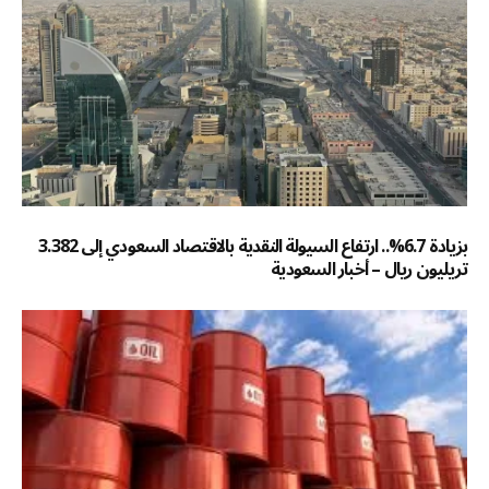
بزيادة 6.7%.. ارتفاع السيولة النقدية بالاقتصاد السعودي إلى 3.382
تريليون ريال – أخبار السعودية