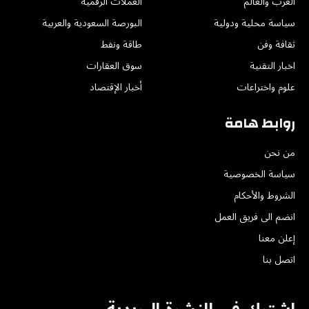
العرب والعالم
العملات الرقمية
سياسة محلية ودولية
البورصة السعودية والعربية
ثقافة وفن
طاقة ونفط
اخبار التقنية
سوق العقارات
علوم واختراعات
أخبار الإقتصاد
روابط هامة
من نحن
سياسة الخصوصية
الشروط والأحكام
انضم الى فريق العمل
إعلن معنا
اتصل بنا