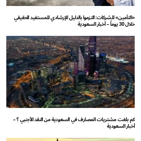
«التأمين» للشركات: التزموا بالدليل الإرشادي للمستفيد الحقيقي
خلال 30 يوماً – أخبار السعودية
كم بلغت مشتريات المصارف في السعودية من النقد الأجنبي ؟ –
أخبار السعودية