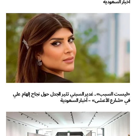
أخبار السعودية
«ليست السبب».. غدير السبتي تثير الجدل حول نجاح إلهام علي
في «شارع الأعشى» – أخبار السعودية