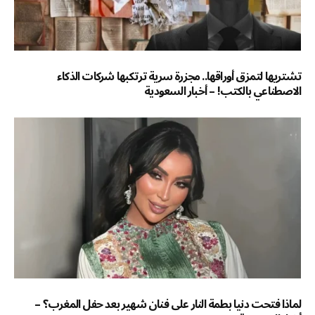
تشتريها لتمزق أوراقها.. مجزرة سرية ترتكبها شركات الذكاء
الاصطناعي بالكتب! – أخبار السعودية
لماذا فتحت دنيا بطمة النار على فنان شهير بعد حفل المغرب؟ –