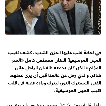
في لحظة غلب عليها الحزن الشديد، كشف نقيب
المهن الموسيقية الفنان مصطفى كامل «السر
المؤلم» الذي كان يجمعه بالفنان الراحل هاني
شاكر، والذي رحل عن عالمنا قبل أن يرى عملهما
الفني المشترك النور، ليترك وراءه غصة في قلب
نقيب المهن الموسيقية.
داخل قاعة ثروت عكاشة، وبصوت مخنوق بالدموع، روى