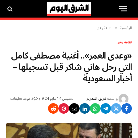
الرئيسية
ثقافة وفن
»
ثقافة وفن
«وعدى العمر».. أغنية مصطفى كامل
التي رحل هاني شاكر قبل تسجيلها –
أخبار السعودية
بواسطة
فريق التحرير
الخميس 14 مايو 9:24 م
لا توجد تعليقات