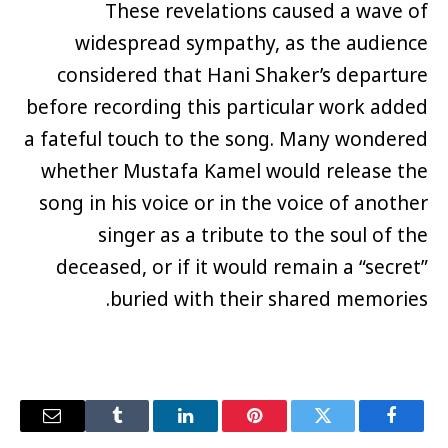
These revelations caused a wave of
widespread sympathy, as the audience
considered that Hani Shaker’s departure
before recording this particular work added
a fateful touch to the song. Many wondered
whether Mustafa Kamel would release the
song in his voice or in the voice of another
singer as a tribute to the soul of the
deceased, or if it would remain a “secret”
buried with their shared memories.
فيسبوك
تويتر
بينتيريست
لينكدإن
Tumblr
البريد