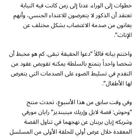
خطوات إلى الوراء. عدنا إلى زمن كانت فيه النيابة
تعتقد أن الذكور لا يتعرضون للاعتداء الجنسي، وأنهم
يعانون من صدمة الاغتصاب بشكل مختلف عن
الإناث”.
واختتم بيانه قائلاً “دعوا الحقيقة تبقى. كم هو محبط أن
شخصا واحداً يتمتع بالسلطة يمكنه تقويض عقود من
التقدم في تسليط الضوء على الصدمات التي يتعرض
لها الأطفال”.
وفي وقت سابق من هذا الأسبوع، تحدث منتج
“وحوش: قصة لايل وإريك مينينديز” رايان مورفي
وشريكه إيان برينان عن نهجهما في تناول القصة
المعقدة خلال عرض أولي للحلقة الأولى من المسلسل