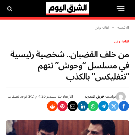
الرئيسية
ثقافة وفن
»
ثقافة وفن
من خلف القضبان.. شخصية رئيسية
في مسلسل “وحوش” تتهم
“نتفليكس” بالكذب
بواسطة
فريق التحرير
الأربعاء 25 سبتمبر 4:26 م
لا توجد تعليقات