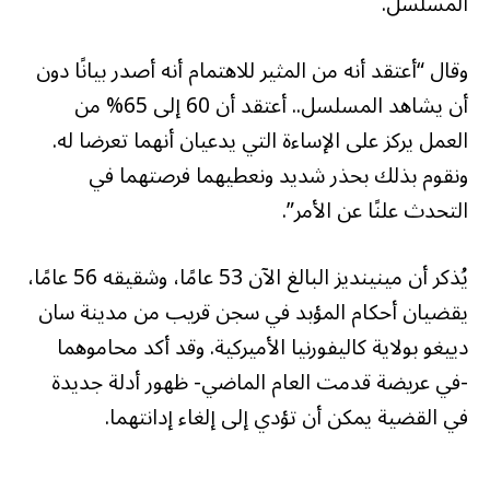
المسلسل.
وقال “أعتقد أنه من المثير للاهتمام أنه أصدر بيانًا دون
أن يشاهد المسلسل.. أعتقد أن 60 إلى 65% من
العمل يركز على الإساءة التي يدعيان أنهما تعرضا له.
ونقوم بذلك بحذر شديد ونعطيهما فرصتهما في
التحدث علنًا عن الأمر”.
يُذكر أن مينينديز البالغ الآن 53 عامًا، وشقيقه 56 عامًا،
يقضيان أحكام المؤبد في سجن قريب من مدينة سان
دييغو بولاية كاليفورنيا الأميركية. وقد أكد محاموهما
-في عريضة قدمت العام الماضي- ظهور أدلة جديدة
في القضية يمكن أن تؤدي إلى إلغاء إدانتهما.