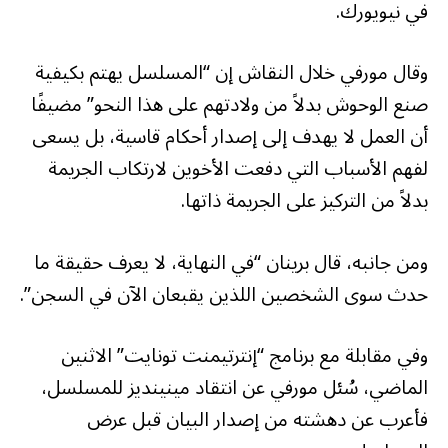
في نيويورك.
وقال مورفي خلال النقاش إن “المسلسل يهتم بكيفية
صنع الوحوش بدلاً من ولادتهم على هذا النحو” مضيفًا
أن العمل لا يهدف إلى إصدار أحكام قاسية، بل يسعى
لفهم الأسباب التي دفعت الأخوين لارتكاب الجريمة
بدلاً من التركيز على الجريمة ذاتها.
ومن جانبه، قال برينان “في النهاية، لا يعرف حقيقة ما
حدث سوى الشخصين اللذين يقبعان الآن في السجن”.
وفي مقابلة مع برنامج “إنترتيمنت تونايت” الاثنين
الماضي، سُئل مورفي عن انتقاد مينينديز للمسلسل،
فأعرب عن دهشته من إصدار البيان قبل عرض