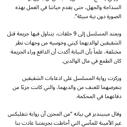
السذاجة والجهل، حتى يقدم حياتنا في العمل بهذه
الصورة دون نية سيئة”.
ويمتد المسلسل إلى 9 حلقات، يتناول فيها جريمة قتل
الشقيقين لوالديهما كيتي وخوسيه من وجهات نظر
مختلفة، علماً بأن النيابة أكدت أن الدافع وراء الجريمة
كان الطمع في مال الوالدين.
وركزت رواية المسلسل على ادعاءات الشقيقين
بتعرضهما للعنف من والديهما، والتي كانت جزءًا من
دفاعهما في المحكمة.
وقال مينينديز في بيانه “من المحزن أن رواية نتفليكس
غير الأمينة للمآسي التي أحاطت بجريمتنا عادت بنا