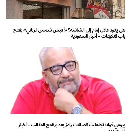
هل يعود عادل إمام إلى الشاشة؟ «أفيش شمس الزناتي» يفتح
باب التكهنات – أخبار السعودية
بيومي فؤاد: تجاهلت اتصالات رامز بعد برنامج المقالب – أخبار