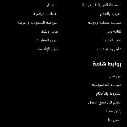
المملكة العربية السعودية
استثمار
العرب والعالم
العملات الرقمية
سياسة محلية ودولية
البورصة السعودية والعربية
ثقافة وفن
طاقة ونفط
اخبار التقنية
سوق العقارات
علوم واختراعات
أخبار الإقتصاد
روابط هامة
من نحن
سياسة الخصوصية
الشروط والأحكام
انضم الى فريق العمل
إعلن معنا
اتصل بنا