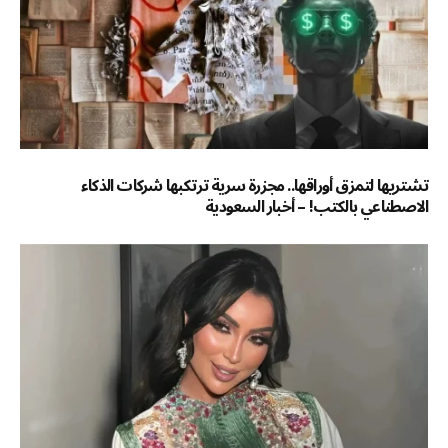
تشتريها لتمزق أوراقها.. مجزرة سرية ترتكبها شركات الذكاء
الاصطناعي بالكتب! – أخبار السعودية