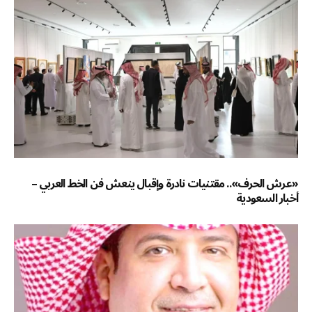
«عرش الحرف».. مقتنيات نادرة وإقبال ينعش فن الخط العربي –
أخبار السعودية