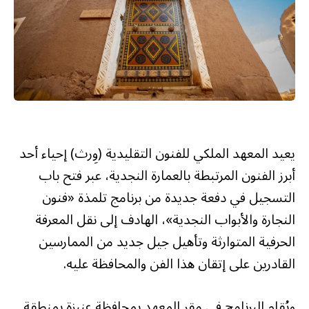
يعيد المعهد الملكي للفنون التقليدية (وِرث) إحياء أحد
أبرز الفنون المرتبطة بالعمارة النجدية، عبر فتح باب
التسجيل في دفعة جديدة من برنامج تلمذة «فنون
النجارة والأبواب النجدية»، الهادف إلى نقل المعرفة
الحرفية المتوارثة وتأهيل جيل جديد من الممارسين
القادرين على إتقان هذا الفن والمحافظة عليه.
ويُقام البرنامج في مقر المعهد بمحافظة عنيزة بمنطقة