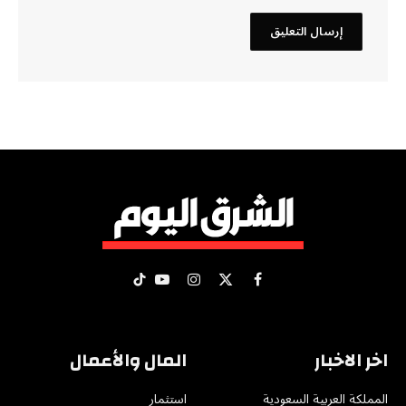
X
فيسبوك
الانستغرام
يوتيوب
تيكتوك
(Twitter)
اخر الاخبار
المال والأعمال
المملكة العربية السعودية
استثمار