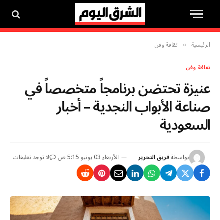
الرئيسية
ثقافة وفن
»
ثقافة وفن
عنيزة تحتضن برنامجاً متخصصاً في
صناعة الأبواب النجدية – أخبار
السعودية
بواسطة
فريق التحرير
الأربعاء 03 يونيو 5:15 ص
لا توجد تعليقات