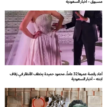
مسبوق – أخبار السعودية
أعاد رقصة عمرها 32 عاماً.. محمود حميدة يخطف الأنظار في زفاف
ابنته – أخبار السعودية