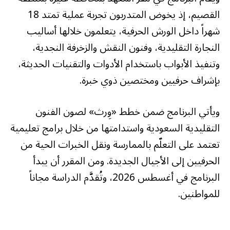
القصيم، إذ يخوض المتدربون تجربة عملية تمتد 18
شهراً داخل الورش الحرفية، يتعلمون خلالها أساليب
النجارة التقليدية، وفنون النقش والزخرفة النجدية،
وتنفيذ الأبواب باستخدام الأدوات والتقنيات الحديثة،
بإشراف حرفيين ومختصين ذوي خبرة.
ويأتي البرنامج ضمن خطط «وِرث» لصون الفنون
التقليدية السعودية واستدامتها من خلال برامج تعليمية
تعتمد على التعلّم بالممارسة ونقل الخبرات الحية من
الحرفيين إلى الأجيال الجديدة. ومن المقرر أن يبدأ
البرنامج في أغسطس 2026، وتُقدَّم الدراسة مجاناً
للمواطنين.