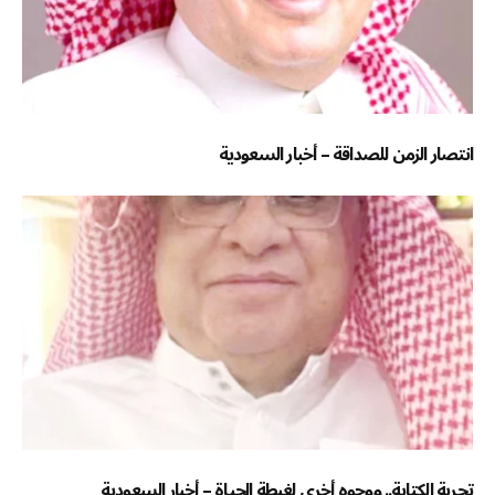
انتصار الزمن للصداقة – أخبار السعودية
تجربة الكتابة.. ووجوه أخرى لغبطة الحياة – أخبار السعودية