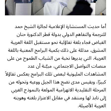
أما حديث المستشارة الإعلامية لجائزة الشيخ حمد
للترجمة والتفاهم الدولي بدولة قطر الدكتورة حنان
الفياض فجاء بلغة تفاؤلية نحو مستقبل اللغة العربية
المشرق، مدللة على ذلك بكمية البرامج المعنية باللغة
العربية، التي يديرها نخبة من الشباب الطموح من على
منصات التواصل الاجتماعي، مبيّنة أن عدد
المشاهدات المليونية لبعض تلك البرامج يعكس تفاؤلاً
كبيرًا، ويقيس مدى نضج هذا الجيل ووعيه وتحوله من
المرحلة التقليدية الانهزامية المولعة بالنموذج الغربي
إلى نابذ لها ومنتقد في مقابل الاعتزاز بلغته وهويته
العربية الأصيلة.