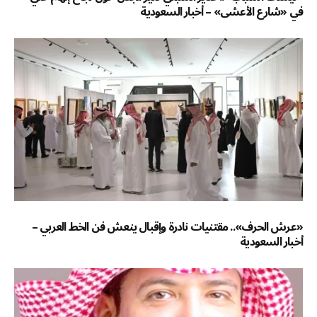
في «شارع الأعشى» – أخبار السعودية
«عرش الحرف».. مقتنيات نادرة وإقبال ينعش فن الخط العربي –
أخبار السعودية