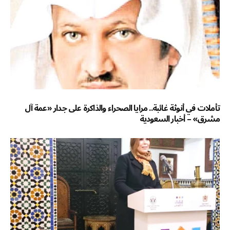
تأملات في أنوثة غائبة.. مرايا الصحراء والذاكرة على جدار «عمة آل
مشرق» – أخبار السعودية