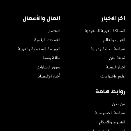
(Twitter)
اخر الاخبار
المال والأعمال
المملكة العربية السعودية
استثمار
العرب والعالم
العملات الرقمية
سياسة محلية ودولية
البورصة السعودية والعربية
ثقافة وفن
طاقة ونفط
اخبار التقنية
سوق العقارات
علوم واختراعات
أخبار الإقتصاد
روابط هامة
من نحن
سياسة الخصوصية
الشروط والأحكام