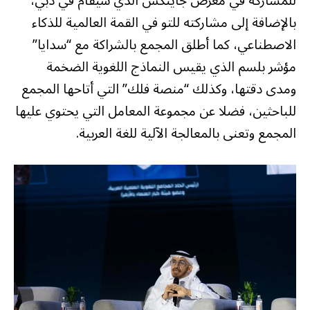
للمشاركة في معرض جايتكس الذي سيقام في دبي،
بالإضافة إلى مشاركته للتو في القمة العالمية للذكاء
الاصطناعي، كما أطلق المجمع بالشراكة مع “سدايا”
مؤشر بلسم الذي يقيس النماذج اللغوية الضخمة
ومدى دقتها، وكذلك “منصة فلك” التي أتاحها المجمع
للباحثين، فضلا عن مجموعة المعامل التي يحتوي عليها
المجمع وتعنى بالمعالجة الآلية للغة العربية.