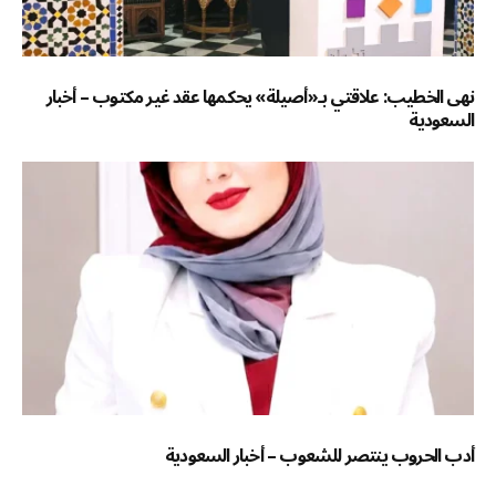
نهى الخطيب: علاقتي بـ«أصيلة» يحكمها عقد غير مكتوب – أخبار
السعودية
أدب الحروب ينتصر للشعوب – أخبار السعودية