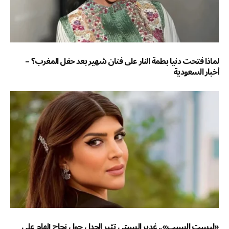
لماذا فتحت دنيا بطمة النار على فنان شهير بعد حفل المغرب؟ –
أخبار السعودية
«ليست السبب».. غدير السبتي تثير الجدل حول نجاح إلهام علي