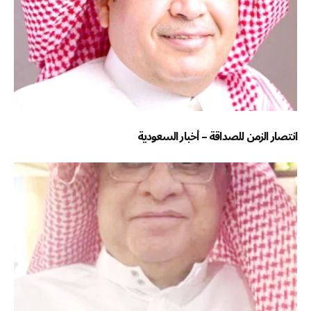
انتصار الزمن للصداقة – أخبار السعودية