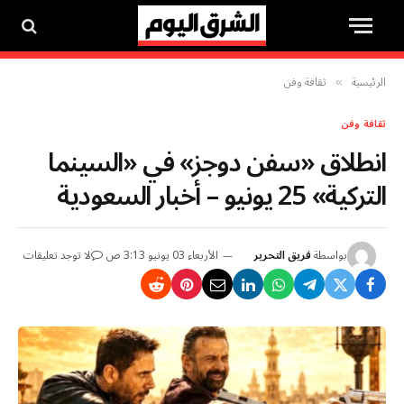
الرئيسية
ثقافة وفن
»
ثقافة وفن
انطلاق «سفن دوجز» في «السينما
التركية» 25 يونيو – أخبار السعودية
بواسطة
فريق التحرير
الأربعاء 03 يونيو 3:13 ص
لا توجد تعليقات