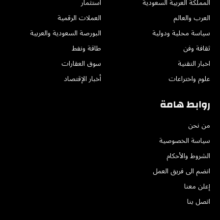
المملكة العربية السعودية
استثمار
العرب والعالم
العملات الرقمية
سياسة محلية ودولية
البورصة السعودية والعربية
ثقافة وفن
طاقة ونفط
اخبار التقنية
سوق العقارات
علوم واختراعات
أخبار الإقتصاد
روابط هامة
من نحن
سياسة الخصوصية
الشروط والأحكام
انضم الى فريق العمل
إعلن معنا
اتصل بنا