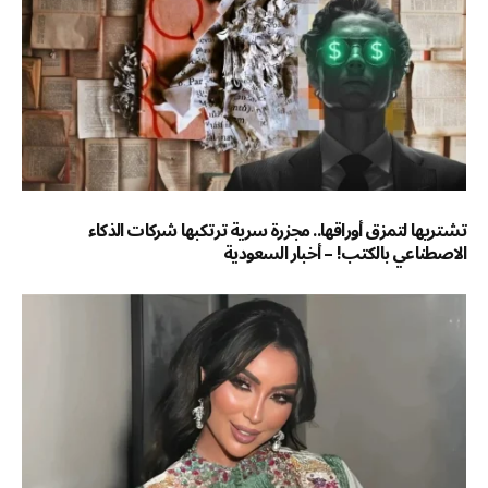
تشتريها لتمزق أوراقها.. مجزرة سرية ترتكبها شركات الذكاء
الاصطناعي بالكتب! – أخبار السعودية