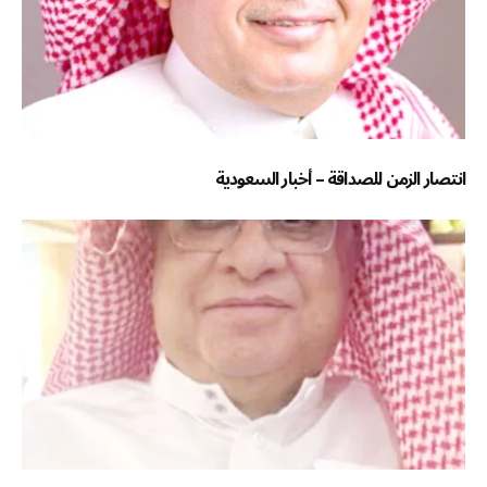
انتصار الزمن للصداقة – أخبار السعودية