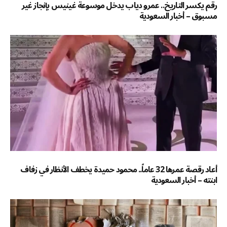
رقم يكسر التاريخ.. عمرو دياب يدخل موسوعة غينيس بإنجاز غير
مسبوق – أخبار السعودية
أعاد رقصة عمرها 32 عاماً.. محمود حميدة يخطف الأنظار في زفاف
ابنته – أخبار السعودية