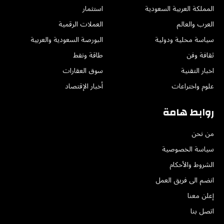
المملكة العربية السعودية
استثمار
العرب والعالم
العملات الرقمية
سياسة محلية ودولية
البورصة السعودية والعربية
ثقافة وفن
طاقة ونفط
اخبار التقنية
سوق العقارات
علوم واختراعات
أخبار الإقتصاد
روابط هامة
من نحن
سياسة الخصوصية
الشروط والأحكام
انضم الى فريق العمل
إعلن معنا
اتصل بنا