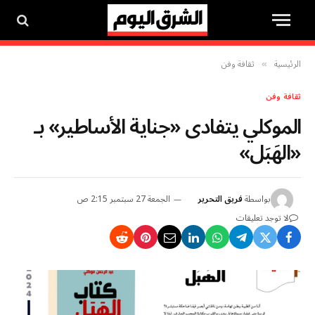
الرئيسية
ثقافة وفن
»
ثقافة وفن
الموكلي يتفادى «جناية الأساطير» بـ
«الهَبَل»
بواسطة
فريق التحرير
الجمعة 27 سبتمبر 2:15 ص
لا توجد تعليقات