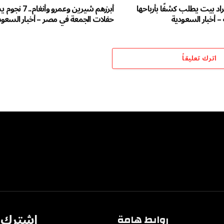
راد بيت يطلب كشفًا بأرباحها
أبرزهم شيرين وعمرو وأ
 – أخبار السعودية
حفلات الجمعة في مصر – أخبار السعود
اترك تعليقاً
اشترك ف
روابط هامة