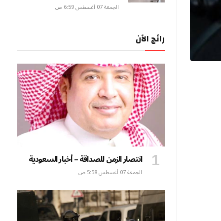
الجمعة 07 أغسطس 6:59 ص
رائج الآن
انتصار الزمن للصداقة – أخبار السعودية
الجمعة 07 أغسطس 5:58 ص