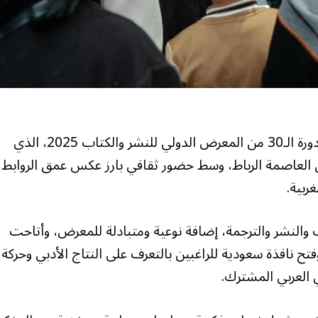
اختتمت المملكة العربية السعودية مشاركتها في الدورة الـ30 من المعرض الدولي للنشر والكتاب 2025، الذي
في العاصمة الرباط، وسط حضور ثقافي بارز عكس عمق الروابط
ربية.
 والنشر والترجمة، إضافة نوعية ومتبادلة للمعرض، وأتاحت
تح نافذة سعودية للراغبين بالتعرف على النتاج الأدبي وحركة
ي العربي المشترك.