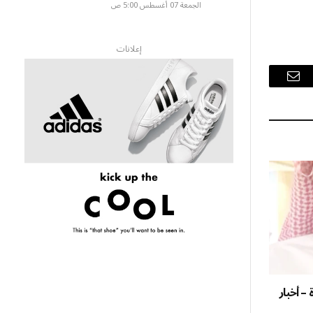
الجمعة 07 أغسطس 5:00 ص
إعلانات
البريد
الإلكتروني
 – أخبار