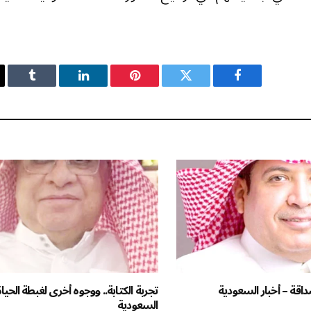
فيسبوك
تويتر
بينتيريست
لينكدإن
Tumblr
داقة – أخبار السعودية
تجربة الكتابة.. ووجوه أخرى لغبطة الحياة
السعودية