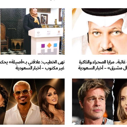
ائبة.. مرايا الصحراء والذاكرة
نهى الخطيب: علاقتي بـ«أصيلة» يحكم
آل مشرق» – أخبار السعودية
غير مكتوب – أخبار السعودية