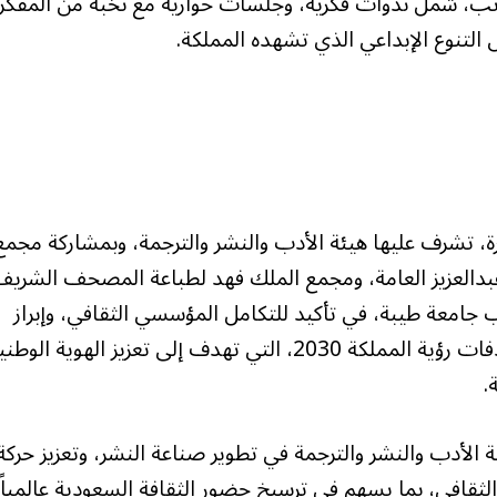
الجوانب، شمل ندوات فكرية، وجلسات حوارية مع نخبة من المفكر
 التنوع الإبداعي الذي تشهده المملكة.
 تشرف عليها هيئة الأدب والنشر والترجمة، وبمشاركة مجمع
 عبدالعزيز العامة، ومجمع الملك فهد لطباعة المصحف الشريف
نب جامعة طيبة، في تأكيد للتكامل المؤسسي الثقافي، وإبراز
الحراك الأدبي والمعرفي في المملكة، ضمن مستهدفات رؤية المملكة 2030، التي تهدف إلى تعزيز الهوية ال
.
ئة الأدب والنشر والترجمة في تطوير صناعة النشر، وتعزيز حركة
الثقافي، بما يسهم في ترسيخ حضور الثقافة السعودية عالمياً.