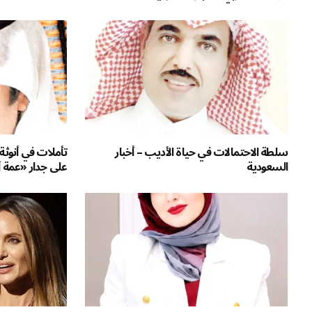
سلطة الاحتمالات في حياة الأديب – أخبار
تأملات في أنوثة غ
السعودية
على جدار «عمة 