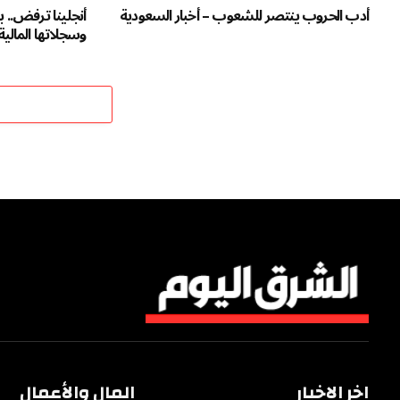
أدب الحروب ينتصر للشعوب – أخبار السعودية
أنجلينا ترفض.. ب
وسجلاتها المالية
اخر الاخبار
المال والأعمال