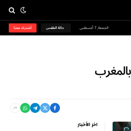
الجمعة, 7 أغسطس
حالة الطقس
أشترك معنا
بالمغرب
اخر الأخبار