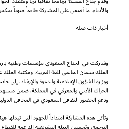
وقدّم جناح المملكة برنامجاً ثقافياً ثرياً ومتعدد 
والأدباء، ما أضفى على المشاركة طابعاً حيوياً يعكس
أخبار ذات صلة
وشاركت في الجناح السعودي مؤسسات وطنية بارزة،
الملك سلمان العالمي للغة العربية، ومكتبة الملك
ووزارة الشؤون الإسلامية والدعوة والإرشاد، إلى جا
ودعم الحضور الثقافي السعودي في المحافل الدولية
وتأتي هذه المشاركة امتداداً للجهود التي تبذلها هي
الترجمة، وتحسين البيئة التشريعية الداعمة للقطاع 