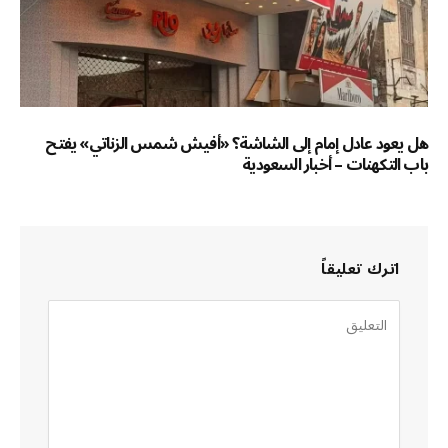
هل يعود عادل إمام إلى الشاشة؟ «أفيش شمس الزناتي» يفتح
باب التكهنات – أخبار السعودية
اترك تعليقاً