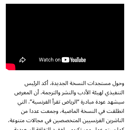
وحول مستجدات النسخة الجديدة، أكد الرئيس
التنفيذي لهيئة الأدب والنشر والترجمة، أن المعرض
سيشهد عودة مبادرة “الرياض تقرأ الفرنسية”، التي
انطلقت في النسخة الماضية، وجمعت عددا من
الناشرين الفرنسيين المتخصصين في مجالات متنوعة،
كما سيتم عمل ممر تكريمي لفقيد الثقافة السعودية