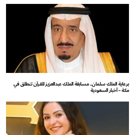
برعاية الملك سلمان.. مسابقة الملك عبدالعزيز للقرآن تنطلق في
مكة – أخبار السعودية