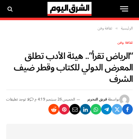
الرئيسية
ثقافة وفن
»
ثقافة وفن
“الرياض تقرأ”.. هيئة الأدب تطلق
المعرض الدولي للكتاب وقطر ضيف
الشرف
بواسطة
فريق التحرير
الخميس 26 سبتمبر 4:19 م
لا توجد تعليقات