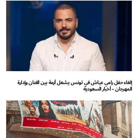
إلغاء حفل رامي عياش في تونس يشعل أزمة بين الفنان وإدارة
المهرجان – أخبار السعودية