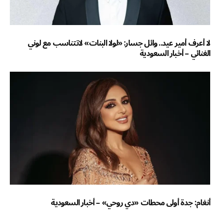
لا أعرف أمير عيد.. وائل جسار: «لولا البنات» لاتتناسب مع لوني
الغنائي – أخبار السعودية
أنغام: جدة أولى محطات «دي روحي» – أخبار السعودية