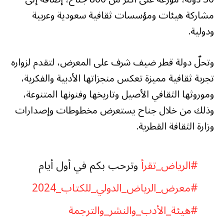
مشاركة هيئات ومؤسسات ثقافية سعودية وعربية
ودولية.
وتحلّ دولة قطر ضيف شرف على المعرض، لتقدم لزواره
تجربة ثقافية مميزة تعكس منجزاتها الأدبية والفكرية،
وموروثها الثقافي الأصيل وتاريخها وفنونها المتنوعة،
وذلك من خلال جناح يستعرض مخطوطات وإصدارات
وزارة الثقافة القطرية.
#الرياض_تقرأ
وترحب بكم في أول أيام
#معرض_الرياض_الدولي_للكتاب_2024
#هيئة_الأدب_والنشر_والترجمة