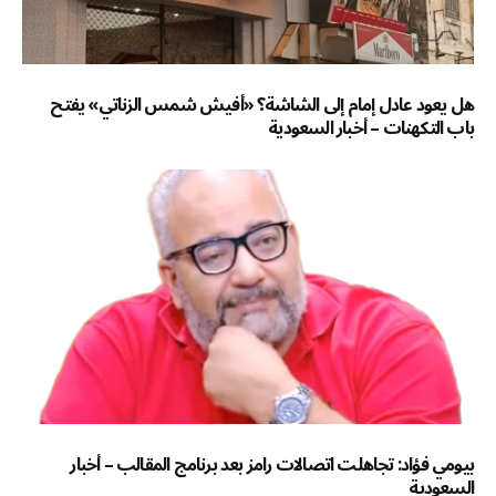
هل يعود عادل إمام إلى الشاشة؟ «أفيش شمس الزناتي» يفتح
باب التكهنات – أخبار السعودية
بيومي فؤاد: تجاهلت اتصالات رامز بعد برنامج المقالب – أخبار
السعودية