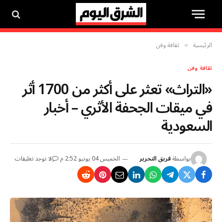
الرئيسية
ثقافة وفن
»
ثقافة وفن
«التراث» تعثر على أكثر من 1700 أثر
في ميقات الجحفة الأثري – أخبار
السعودية
بواسطة
فريق التحرير
الخميس 04 يونيو 2:52 م
لا توجد تعليقات