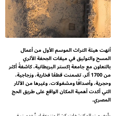
أنهت هيئة التراث الموسم الأول من أعمال
المسح والتوثيق في ميقات الجحفة الأثري
بالتعاون مع جامعة إكستر البريطانية، كاشفةً أكثر
من 1700 أثر، تضمنت قطعًا فخارية، وزجاجية،
وحجرية، وأصدافًا ومشغولات، وغيرها من الآثار
التي أكدت أهمية المكان الواقع على طريق الحج
المصري.
وأوضحت المكتشفات كِسَرًا متنوعة استُخدمت في