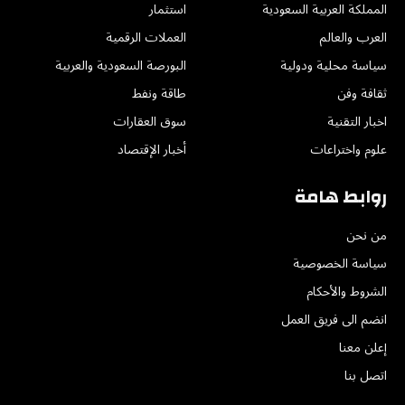
المملكة العربية السعودية
استثمار
العرب والعالم
العملات الرقمية
سياسة محلية ودولية
البورصة السعودية والعربية
ثقافة وفن
طاقة ونفط
اخبار التقنية
سوق العقارات
علوم واختراعات
أخبار الإقتصاد
روابط هامة
من نحن
سياسة الخصوصية
الشروط والأحكام
انضم الى فريق العمل
إعلن معنا
اتصل بنا