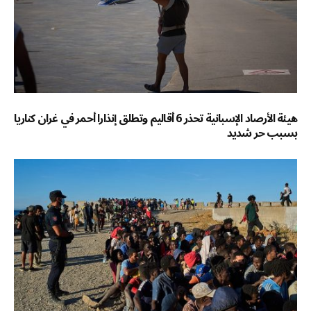
هيئة الأرصاد الإسبانية تحذر 6 أقاليم وتطلق إنذارا أحمر في غران كناريا
بسبب حر شديد