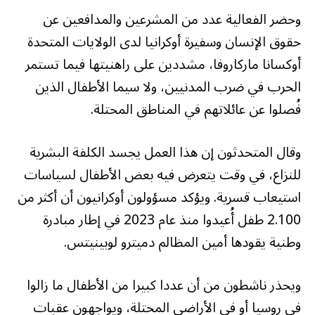
وحضر الفعالية عدد من المشرعين والمدافعين عن
حقوق الإنسان وسفيرة أوكرانيا لدى الولايات المتحدة
أوكسانا ماركاروفا، مشددين على راهنيتها فيما تستمر
الحرب في ضرب المدنيين، ولا سيما الأطفال الذين
فُصلوا عن عائلاتهم في المناطق المحتلة.
وقال المتحدثون إن هذا العمل يجسد الكلفة البشرية
للنزاع، في وقت يتعرض فيه بعض الأطفال لسياسات
استيعاب قسرية. ويؤكد مسؤولون أوكرانيون أن أكثر من
2.100 طفل أُعيدوا منذ عام 2023 في إطار مبادرة
وطنية يقودها أمين المظالم دميترو لوبينيتس.
ويحذر ناشطون من أن عددا كبيرا من الأطفال ما زالوا
في روسيا أو في الأراضي المحتلة، ويواجهون عقبات