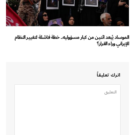
الموساد يُبعد اثنين من كبار مسؤوليه.. خطة فاشلة لتغيير النظام
الإيراني وراء القرار؟
اترك تعليقاً