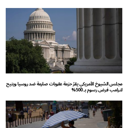
مجلس الشيوخ الأمريكي يقرّ حزمة عقوبات صارمة ضد روسيا ويتيح
لترامب فرض رسوم بـ 500%