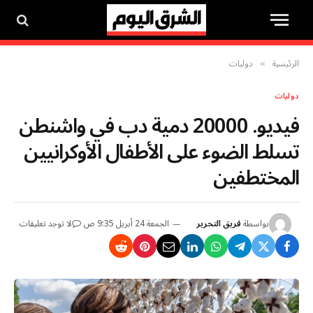
الرئيسية
دوليات
»
دوليات
فيديو. 20000 دمية دب في واشنطن
تسلط الضوء على الأطفال الأوكرانيين
المختطفين
بواسطة
فريق التحرير
الجمعة 24 أبريل 9:35 ص
لا توجد تعليقات