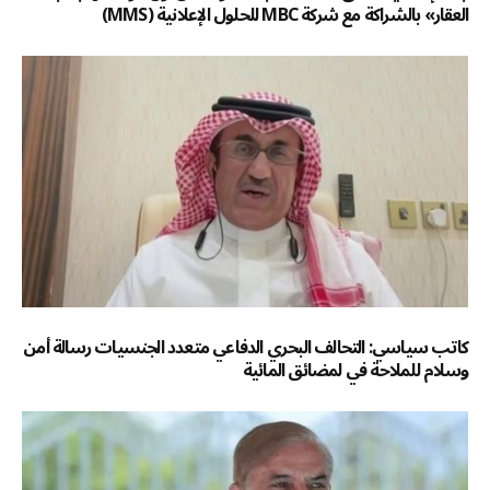
العقار» بالشراكة مع شركة MBC للحلول الإعلانية (MMS)
كاتب سياسي: التحالف البحري الدفاعي متعدد الجنسيات رسالة أمن
وسلام للملاحة في لمضائق المائية