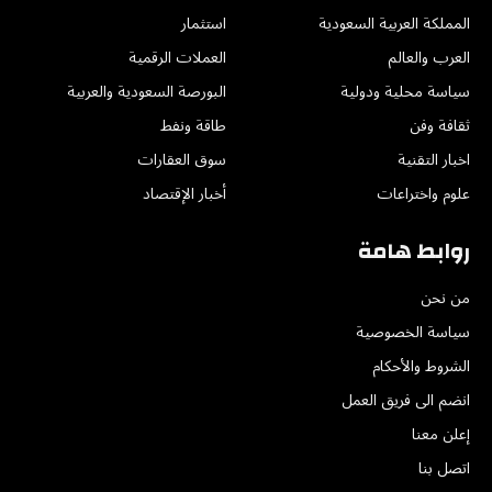
المملكة العربية السعودية
استثمار
العرب والعالم
العملات الرقمية
سياسة محلية ودولية
البورصة السعودية والعربية
ثقافة وفن
طاقة ونفط
اخبار التقنية
سوق العقارات
علوم واختراعات
أخبار الإقتصاد
روابط هامة
من نحن
سياسة الخصوصية
الشروط والأحكام
انضم الى فريق العمل
إعلن معنا
اتصل بنا