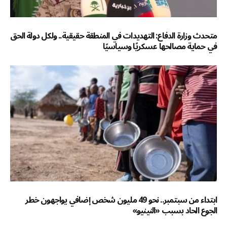
متحدث وزارة الدفاع: التهديدات في المنطقة حقيقية.. ولكل دولة الحق
في حماية مصالحها عسكريًا وسياسيًا
ابتداء من سبتمبر.. نحو 49 مليون شخص إضافي يواجهون خطر
الجوع الحاد بسبب «النينيو»