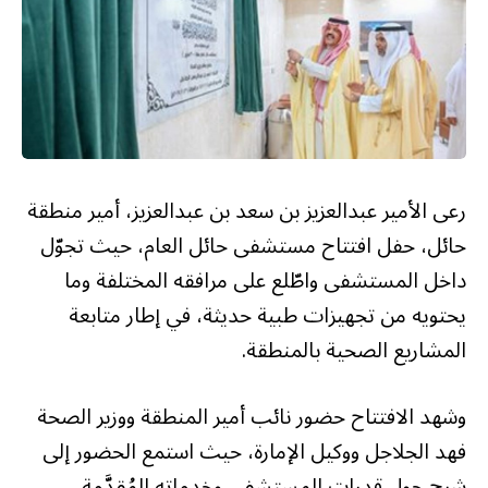
رعى الأمير عبدالعزيز بن سعد بن عبدالعزيز، أمير منطقة
حائل، حفل افتتاح مستشفى حائل العام، حيث تجوّل
داخل المستشفى واطّلع على مرافقه المختلفة وما
يحتويه من تجهيزات طبية حديثة، في إطار متابعة
المشاريع الصحية بالمنطقة.
وشهد الافتتاح حضور نائب أمير المنطقة ووزير الصحة
فهد الجلاجل ووكيل الإمارة، حيث استمع الحضور إلى
شرح حول قدرات المستشفى وخدماته المُقدَّمة