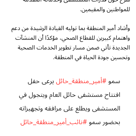
للمواطنين والمقيمين.
وأشاد أمير المنطقة بما توليه القيادة الرشيدة من دعم
واهتمام كبيرين للقطاع الصحي، مؤكدًا أن المنشآت
الجديدة تأتي ضمن مسار تطوير الخدمات الصحية
وتحسين جودة الحياة في المنطقة.
سمو
#أمير_منطقة_حائل
يرعى حفل
افتتاح مستشفى حائل العام ويتجول في
المستشفى ويطلع على مرافقه وتجهيزاته
بحضور سمو
#نائب_أمير_منطقة_حائل
ومعالي وزير الصحة أ.فهد الجلاجل ووكيل