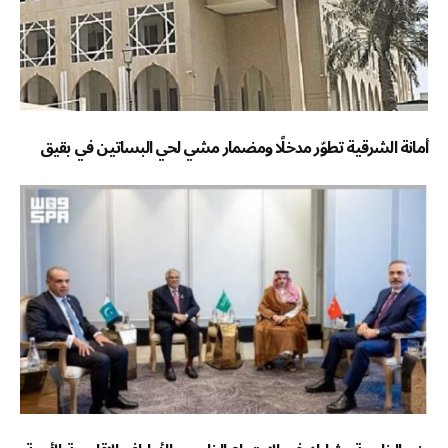
أمانة الشرقية تطوّر مدخلًا ومضمار مشي لحي البساتين في بقيق