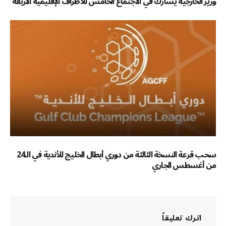
وزير الخارجية يشارك في الاجتماع الخامس للأطراف الإقليمية الأربعة
سحب قرعة النسخة الثالثة من دوري أبطال الخليج للأندية في الـ24
من أغسطس الجاري
اترك تعليقاً