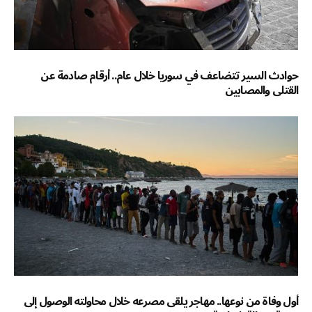
حوادث السير تتضاعف في سوريا خلال عام.. أرقام صادمة عن
القتلى والمصابين
أول وفاة من نوعها.. مهاجر يلقى مصرعه خلال محاولته الوصول إلى