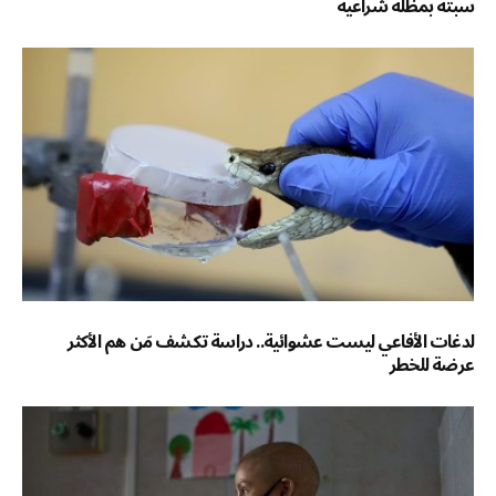
سبتة بمظلة شراعية
لدغات الأفاعي ليست عشوائية.. دراسة تكشف مَن هم الأكثر
عرضة للخطر