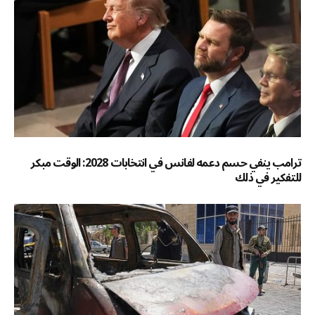
ترامب ينفي حسم دعمه لفانس في انتخابات 2028: الوقت مبكر
للتفكير في ذلك