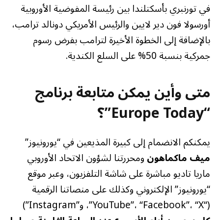
في تورنبري بأسكتلندا بين رئيسة المفوضية الأوروبية
أورسولا فون دير لايين والرئيس الأمريكي دونالد ترامب،
بالإضافة إلى الخطوة الأخيرة لترامب بفرض رسوم
جمركية بنسبة 50% على السلع الكندية.
متى وأين يمكن متابعة برنامج
“Europe Today”؟
يمكنكم الانضمام إلى كبيرة المذيعين في “يورونيوز”
ميف ماكماهون
ومحررتنا لشؤون الاتحاد الأوروبي
ماريا تاديو مباشرة على شاشة التلفزيون، وعبر موقع
“يورونيوز” الإلكتروني وكذلك على منصاتنا الرقمية
(“YouTube”، “Facebook”، “X”، و”Instagram”)