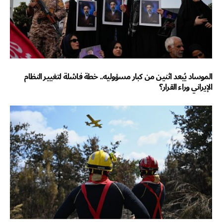
الموساد يُبعد اثنين من كبار مسؤوليه.. خطة فاشلة لتغيير النظام
الإيراني وراء القرار؟