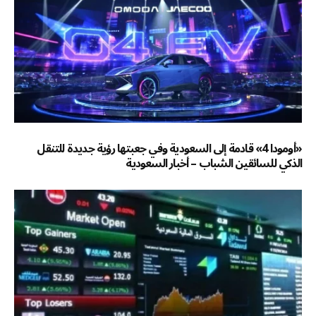
«أومودا 4» قادمة إلى السعودية وفي جعبتها رؤية جديدة للتنقل
الذكي للسائقين الشباب – أخبار السعودية