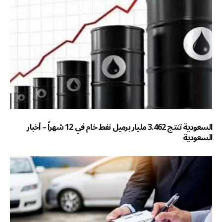
السعودية تنتج 3.462 مليار برميل نفط خام في 12 شهراً – أخبار
السعودية