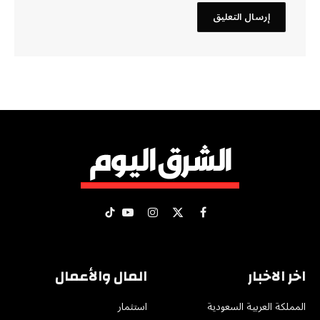
X
فيسبوك
الانستغرام
يوتيوب
تيكتوك
(Twitter)
اخر الاخبار
المال والأعمال
المملكة العربية السعودية
استثمار