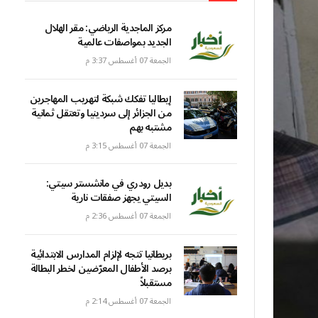
مركز الماجدية الرياضي: مقر الهلال
الجديد بمواصفات عالمية
الجمعة 07 أغسطس 3:37 م
إيطاليا تفكك شبكة لتهريب المهاجرين
من الجزائر إلى سردينيا وتعتقل ثمانية
مشتبه بهم
الجمعة 07 أغسطس 3:15 م
بديل رودري في مانشستر سيتي:
السيتي يجهز صفقات نارية
الجمعة 07 أغسطس 2:36 م
بريطانيا تتجه لإلزام المدارس الابتدائية
برصد الأطفال المعرّضين لخطر البطالة
مستقبلاً
الجمعة 07 أغسطس 2:14 م