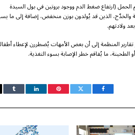
 الحمل (ارتفاع ضغط الدم ووجود بروتين في بول السيدة
جنّة والخدّج، الذين قد يُولدون بوزن منخفض، إضافة إلى ما يسب
عد ولادتهم.
تقارير المنظمة إلى أن بعض الأمهات يُضطررن لإعطاء أطفال
الطحينة، ما يُفاقم خطر الإصابة بسوء التغذية.
فيسبوك
تويتر
بينتيريست
لينكدإن
Tumblr