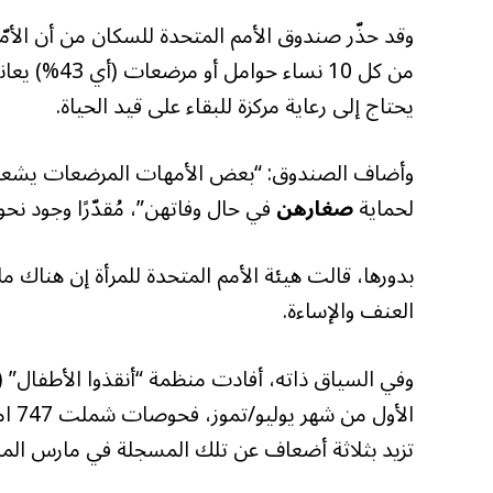
يحتاج إلى رعاية مركزة للبقاء على قيد الحياة.
وأضاف الصندوق: “بعض الأمهات المرضعات يشعر
لحماية
صغارهن
في حال وفاتهن”، مُقدّرًا وجود نحو 55,000 امرأة حامل في قطاع غزة
بدورها، قالت هيئة الأمم المتحدة للمرأة إن هناك مل
العنف والإساءة.
تزيد بثلاثة أضعاف عن تلك المسجلة في مارس الم