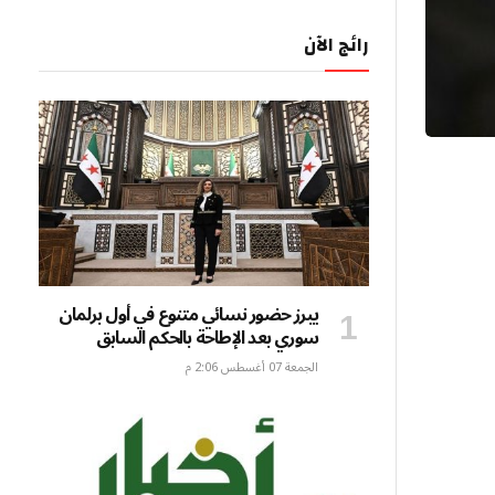
رائج الآن
يبرز حضور نسائي متنوع في أول برلمان
سوري بعد الإطاحة بالحكم السابق
الجمعة 07 أغسطس 2:06 م