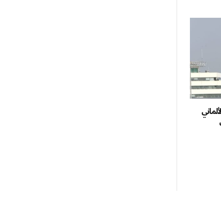
ألماني