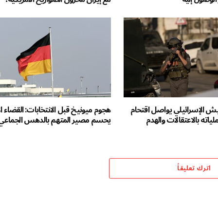
لجيش الإسرائيلي يواصل اقتحام
هجوم ميونيخ قبل الانتخابات: القضاء ال
لياته بالاعتقالات والهدم
يحسم مصير المتهم بالدهس الجماعي
اترك تعليقاً