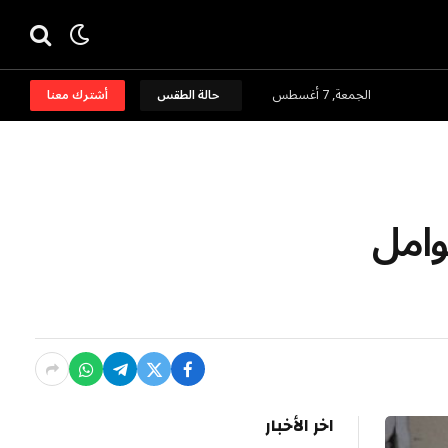
الجمعة, 7 أغسطس
حالة الطقس
أشترك معنا
لنساء الحوامل
اخر الأخبار