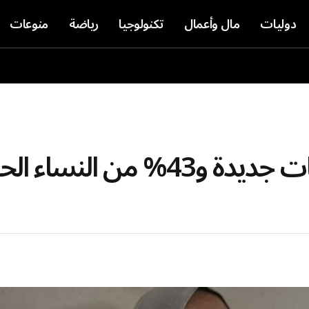
دوليات
مال وأعمال
تكنولوجيا
رياضة
منوعات
يوميات الجوع في غزة: 8 وفيات جديدة و43% من ا