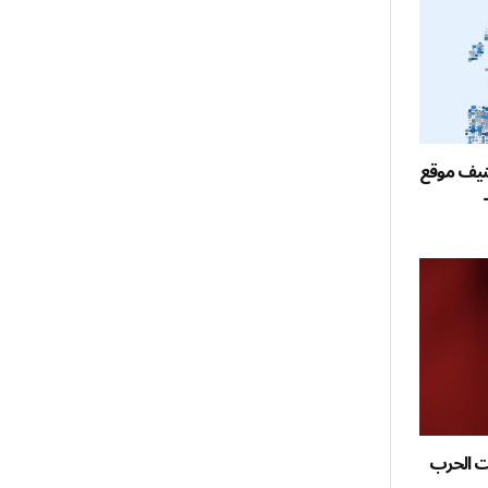
صنيف موقع
فت الحرب