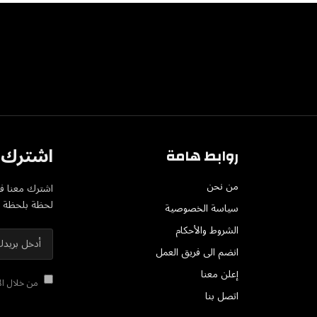
اشترك ف
روابط هامة
من نحن
اشترك معنا في
لحظة بلحظة عل
سياسة الخصوصية
الشروط والأحكام
انضم الى فريق العمل
إعلن معنا
من خلال الا
اتصل بنا