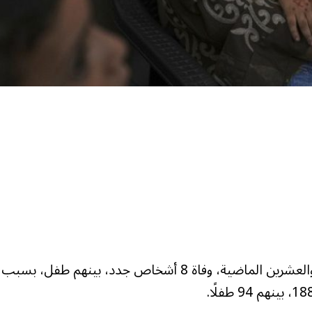
سجلت وزارة الصحة في غزة، خلال الساعات الأربع والعشرين الماضية، وفاة 8 أشخاص جدد، بينهم طفل، بسبب