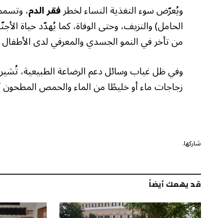
ويُعرّض سوء التغذية النساء لخطر
فقر الدم
، وتسمم
الحامل) والنزيف، وحتى الوفاة، كما يُهدّد حياة الأ
من تأخر في النمو الجسدي والمعرفي لدى الأطفال ب
وفي ظل غياب وسائل دعم الرضاعة الطبيعية، تُشير 
زجاجات ماء أو خليطًا من الماء والحمص المطحون أو 
شاركها.
قد يهمك أيضاً