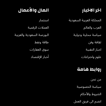
اخر الاخبار
المال والأعمال
المملكة العربية السعودية
استثمار
العرب والعالم
العملات الرقمية
سياسة محلية ودولية
البورصة السعودية والعربية
ثقافة وفن
طاقة ونفط
اخبار التقنية
سوق العقارات
علوم واختراعات
أخبار الإقتصاد
روابط هامة
من نحن
سياسة الخصوصية
الشروط والأحكام
انضم الى فريق العمل