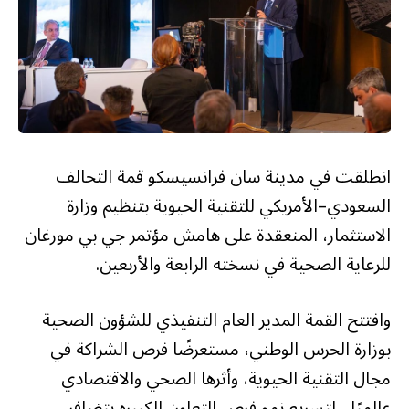
انطلقت في مدينة سان فرانسيسكو قمة التحالف
السعودي–الأمريكي للتقنية الحيوية بتنظيم وزارة
الاستثمار، المنعقدة على هامش مؤتمر جي بي مورغان
للرعاية الصحية في نسخته الرابعة والأربعين.
وافتتح القمة المدير العام التنفيذي للشؤون الصحية
بوزارة الحرس الوطني، مستعرضًا فرص الشراكة في
مجال التقنية الحيوية، وأثرها الصحي والاقتصادي
عالميًا، لتسريع نمو فرص التعاون الكبيره بتضافر