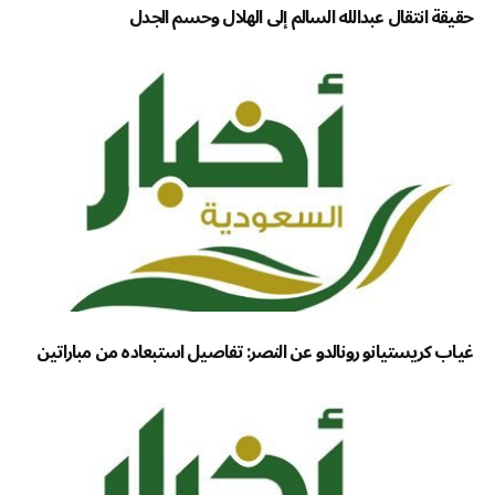
حقيقة انتقال عبدالله السالم إلى الهلال وحسم الجدل
غياب كريستيانو رونالدو عن النصر: تفاصيل استبعاده من مباراتين