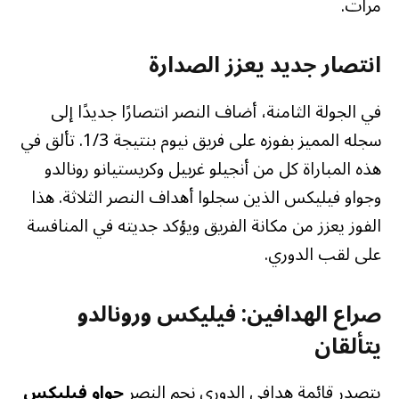
مرات.
انتصار جديد يعزز الصدارة
في الجولة الثامنة، أضاف النصر انتصارًا جديدًا إلى
سجله المميز بفوزه على فريق نيوم بنتيجة 1/3. تألق في
هذه المباراة كل من أنجيلو غربيل وكريستيانو رونالدو
وجواو فيليكس الذين سجلوا أهداف النصر الثلاثة. هذا
الفوز يعزز من مكانة الفريق ويؤكد جديته في المنافسة
على لقب الدوري.
صراع الهدافين: فيليكس ورونالدو
يتألقان
يتصدر قائمة هدافي الدوري نجم النصر
جواو فيليكس