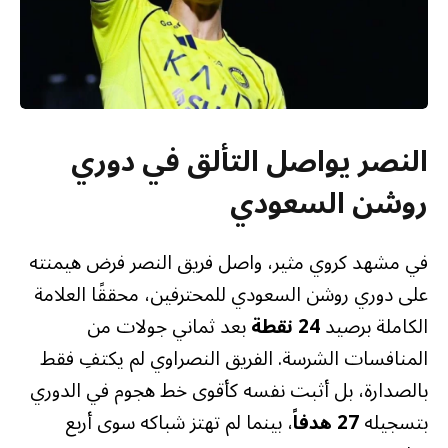
النصر يواصل التألق في دوري
روشن السعودي
في مشهد كروي مثير، واصل فريق النصر فرض هيمنته
على دوري روشن السعودي للمحترفين، محققًا العلامة
الكاملة برصيد
24 نقطة
بعد ثماني جولات من
المنافسات الشرسة. الفريق النصراوي لم يكتفِ فقط
بالصدارة، بل أثبت نفسه كأقوى خط هجوم في الدوري
بتسجيله
27 هدفاً
، بينما لم تهتز شباكه سوى أربع