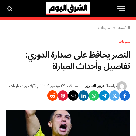
الرئيسية
منوعات
»
منوعات
النصر يحافظ على صدارة الدوري:
تفاصيل وأحداث المباراة
بواسطة
فريق التحرير
الأحد 09 نوفمبر 11:10 م
لا توجد تعليقات