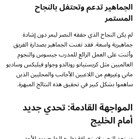
الجماهير تدعم وتحتفل بالنجاح
المستمر
لم يكن النجاح الذي حققه النصر ليمر دون إشادة
جماهيرية واسعة. فقد تغنت الجماهير بصدارة الفريق
وأثنت على العمل الرائع للمدرب جيسوس والنجوم
العالميين مثل كريستيانو رونالدو وجواو فيليكس وساديو
ماني وغيرهم من اللاعبين الأجانب والمحليين الذين
ساهموا بشكل كبير في تحقيق هذه النتائج المبهرة.
المواجهة القادمة: تحدي جديد
أمام الخليج
يستعد النصر لاستضافة نظيره الخليج يوم الأحد