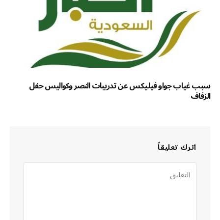
سبب غياب جواو فيليكس عن تدريبات النصر وكواليس حفل
الزفاف
اترك تعليقاً