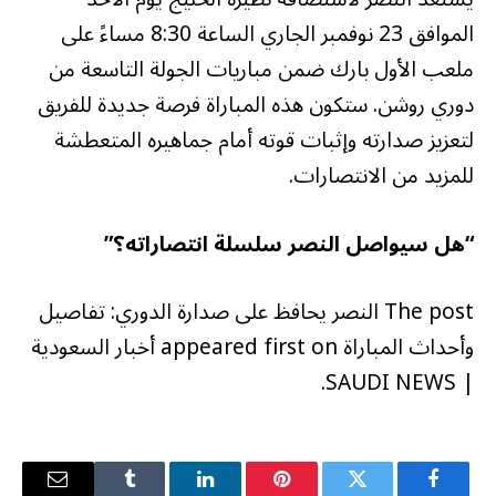
الموافق 23 نوفمبر الجاري الساعة 8:30 مساءً على
ملعب الأول بارك ضمن مباريات الجولة التاسعة من
دوري روشن. ستكون هذه المباراة فرصة جديدة للفريق
لتعزيز صدارته وإثبات قوته أمام جماهيره المتعطشة
للمزيد من الانتصارات.
“هل سيواصل النصر سلسلة انتصاراته؟”
The post النصر يحافظ على صدارة الدوري: تفاصيل
وأحداث المباراة appeared first on أخبار السعودية
| SAUDI NEWS.
فيسبوك
تويتر
بينتيريست
لينكدإن
Tumblr
البريد