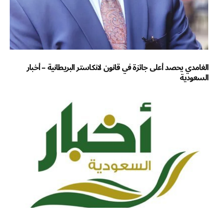
الغامدي يحصد أعلى جائزة في قانون لانكاستر البريطانية – أخبار
السعودية