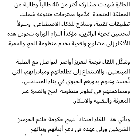
الجائزة شهدت مشاركة أكثر من 46 طالباً وطالبة من
المملكة المتحدة، قدّموا مقترحات متنوعة شملت
تطبيقات تقنية، ونماذج للذكاء الاصطناعي، وحلولاً
لتحسين تجربة الزائرين، مؤكداً التزام الوزارة بتحويل هذه
الأفكار إلى مشاريع واقعية تخدم منظومة الحج والعمرة.
وشكّل اللقاء فرصة لتعزيز أواصر التواصل مع الطلبة
المبتعثين، والاستماع إلى تطلعاتهم ومبادراتهم، التي
تُجسد وعيهم بدورهم الحيوي في بناء المستقبل،
ومساهمتهم في تطوير منظومة الحج والعمرة عبر
المعرفة والتقنية والابتكار.
ويأتي هذا اللقاء امتداداً لنهج حكومة خادم الحرمين
الشريفين وولي عهده في دعم أبنائهم وبناتهم