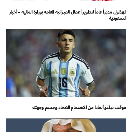
الهذلول مديراً عاماً لتطوير أعمال الميزانية العامة بوزارة المالية – أخبار
السعودية
موقف تياغو ألمادا من الانضمام للاتحاد وحسم وجهته