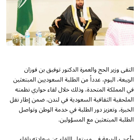
التقى وزير الحج والعمرة الدكتور توفيق بن فوزان
الربيعة، اليوم، عدداً من الطلبة السعوديين المبتعثين
في المملكة المتحدة، وذلك خلال لقاء حواري نظمته
الملحقية الثقافية السعودية في لندن، ضمن إطار نقل
الخبرة، وتعزيز دور الطلبة في خدمة الوطن وتواصل
الطلبة المبتعثين مع المسؤولين.
وأعرب الربيعة في مستهل اللقاء عن سعادته بلقاء