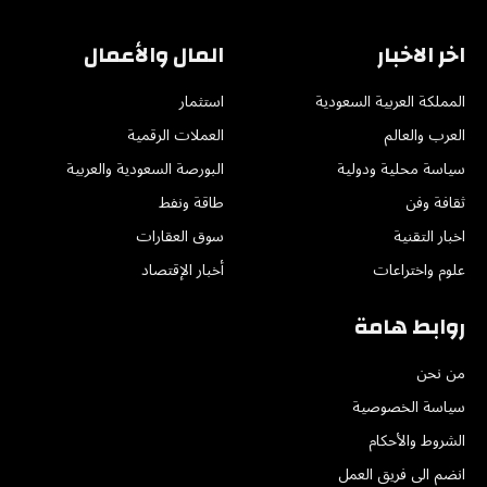
اخر الاخبار
المال والأعمال
المملكة العربية السعودية
استثمار
العرب والعالم
العملات الرقمية
سياسة محلية ودولية
البورصة السعودية والعربية
ثقافة وفن
طاقة ونفط
اخبار التقنية
سوق العقارات
علوم واختراعات
أخبار الإقتصاد
روابط هامة
من نحن
سياسة الخصوصية
الشروط والأحكام
انضم الى فريق العمل