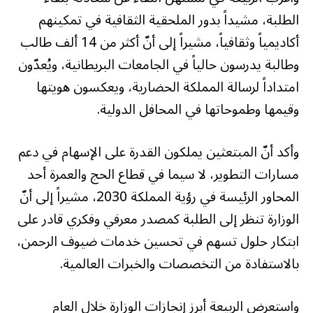
الطلبة، مشيداً بدور الملحقية الثقافية في تمكينهم
أكاديمياً وثقافياً، مشيراً إلى أنّ أكثر من 14 ألف طالب
وطالبة يدرسون حالياً في الجامعات البريطانية، ويُعدّون
امتداداً لرسالة المملكة الحضارية، ويعكسون هويتها
وقيمها وطموحاتها في المحافل الدولية.
وأكد أنّ المبتعثين يملكون القدرة على الإسهام في دعم
مسارات التطوير، لا سيما في قطاع الحج والعمرة أحد
المحاور الرئيسة في رؤية المملكة 2030، مشيراً إلى أنّ
الوزارة تنظر إلى الطلبة كمصدر معرفي وفكري قادر على
ابتكار حلول تسهم في تحسين خدمات ضيوف الرحمن،
بالاستفادة من التخصصات والخبرات العالمية.
واستعرض الربيعة أبرز إنجازات الوزارة خلال العام