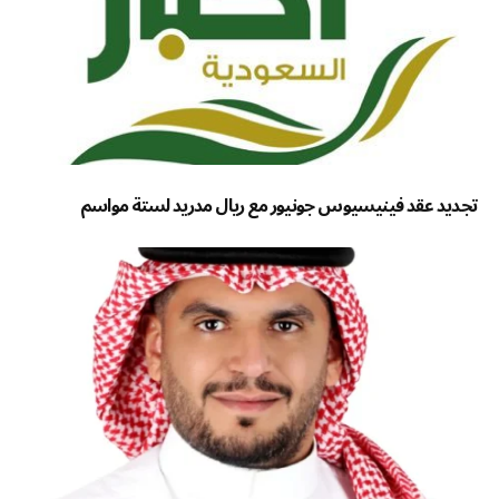
تجديد عقد فينيسيوس جونيور مع ريال مدريد لستة مواسم