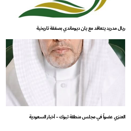
ريال مدريد يتعاقد مع يان ديوماندي بصفقة تاريخية
العنزي عضواً في مجلس منطقة تبوك – أخبار السعودية