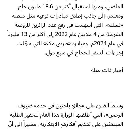
الماضي، ومنها استقبال أكثر من 18.6 مليون حاج
ومعتمر، إلى جانب إطلاق مبادرات نوعية مثل منصة
«نسك»، التي أسهمت في رفع عدد الزائرين للروضة
الشريفة من 4 ملايين عام 2022 إلى أكثر من 13 مليوناً
في عام 2024م، ومبادرة «طريق مكة» التي سهّلت
إجراءات السفر للحجاج في سبع دول.
أخبار ذات صلة
وسلط الضوء على «جائزة باحثين في خدمة ضيوف
الرحمن»، التي أطلقتها الوزارة هذا العام لتحفيز الطلبة
المبتعثين على تقديم أفكارهم الابتكارية، مشيراً إلى أنّ