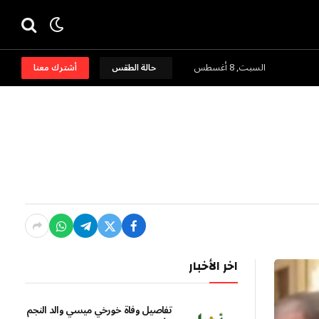
السبت, 8 أغسطس
حالة الطقس
أشترك معنا
اخر الأخبار
تفاصيل وفاة خورخي ميسي والد النجم