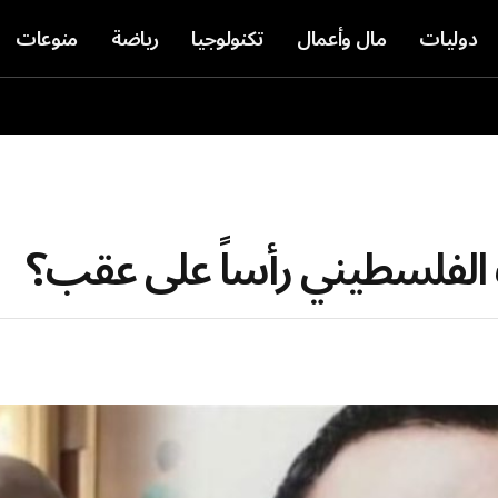
دوليات
مال وأعمال
تكنولوجيا
رياضة
منوعات
 الفلسطيني رأساً على عقب؟