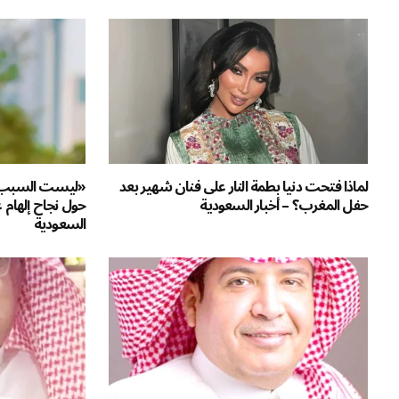
لماذا فتحت دنيا بطمة النار على فنان شهير بعد
«ليست السبب»..
حفل المغرب؟ – أخبار السعودية
حول نجاح إلهام 
السعودية