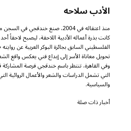
الأدب سلاحه
منذ اعتقاله في 2004، صنع خندقجي ف
الفلسطيني السابق بجائزة البوكر العربية عن روايته
تحويل معاناة الأسر إلى إبداع فني يعكس واقع الش
وفي القاهرة، تنتظر باسم خندقجي فرصة المشاركة 
التي تشمل الدراسات والشعر والأعمال الروائية الت
والسياسية.
أخبار ذات صلة