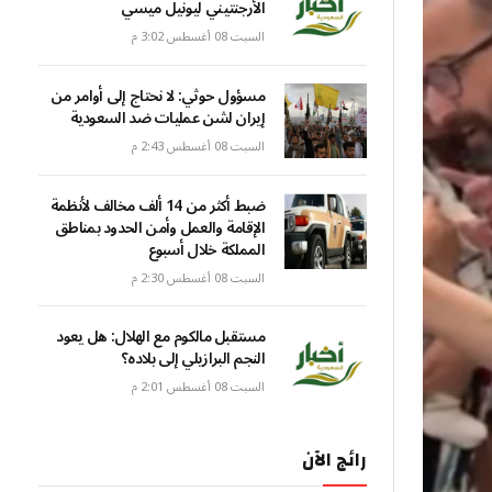
الأرجنتيني ليونيل ميسي
السبت 08 أغسطس 3:02 م
مسؤول حوثي: لا نحتاج إلى أوامر من
إيران لشن عمليات ضد السعودية
السبت 08 أغسطس 2:43 م
ضبط أكثر من 14 ألف مخالف لأنظمة
الإقامة والعمل وأمن الحدود بمناطق
المملكة خلال أسبوع
السبت 08 أغسطس 2:30 م
مستقبل مالكوم مع الهلال: هل يعود
النجم البرازيلي إلى بلاده؟
السبت 08 أغسطس 2:01 م
رائج الآن