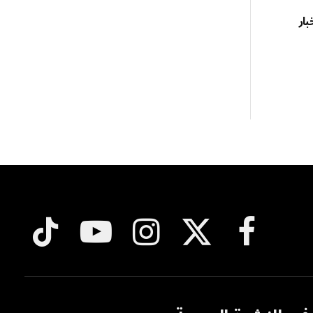
بار
فيسبوك
X
الانستغرام
يوتيوب
تيكتوك
(Twitter)