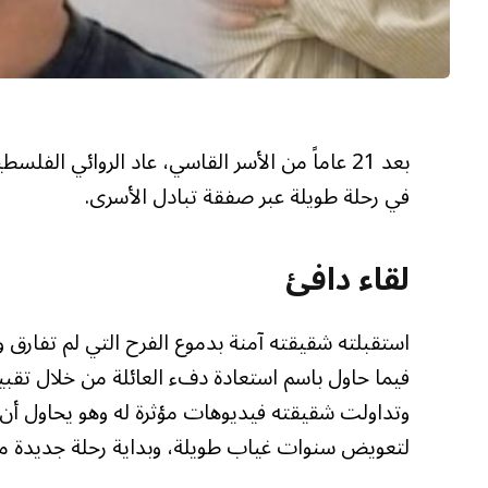
بعد 21 عاماً من الأسر القاسي، عاد الروائي ا
في رحلة طويلة عبر صفقة تبادل الأسرى.
لقاء دافئ
استقبلته شقيقته آمنة بدموع الفرح التي لم تفارق وج
فيما حاول باسم استعادة دفء العائلة من خلال تقبيل
وتداولت شقيقته فيديوهات مؤثرة له وهو يحاول أن
لتعويض سنوات غياب طويلة، وبداية رحلة جديدة مع ع