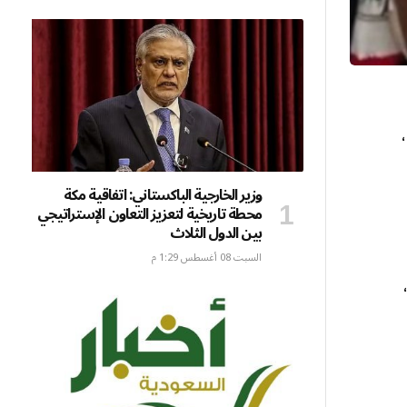
وزير الخارجية الباكستاني: اتفاقية مكة
محطة تاريخية لتعزيز التعاون الإستراتيجي
بين الدول الثلاث
السبت 08 أغسطس 1:29 م