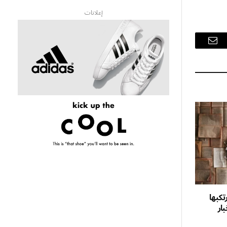
إعلانات
البريد
الإلكتروني
تكبها
ار