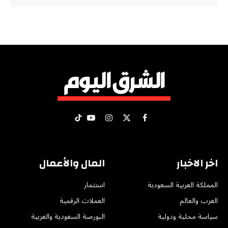
X
فيسبوك
الانستغرام
يوتيوب
تيكتوك
(Twitter)
اخر الاخبار
المال والأعمال
المملكة العربية السعودية
استثمار
العرب والعالم
العملات الرقمية
سياسة محلية ودولية
البورصة السعودية والعربية