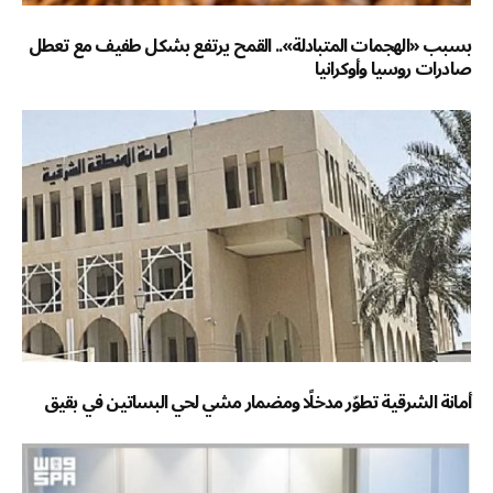
بسبب «الهجمات المتبادلة».. القمح يرتفع بشكل طفيف مع تعطل
صادرات روسيا وأوكرانيا
أمانة الشرقية تطوّر مدخلًا ومضمار مشي لحي البساتين في بقيق