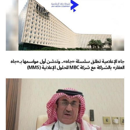
جاه الإعلامية تطلق سلسلة «جاه».. وتدشن أول مواسمها بـ«جاه
العقار» بالشراكة مع شركة MBC للحلول الإعلانية (MMS)