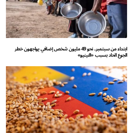
ابتداء من سبتمبر.. نحو 49 مليون شخص إضافي يواجهون خطر
الجوع الحاد بسبب «النينيو»