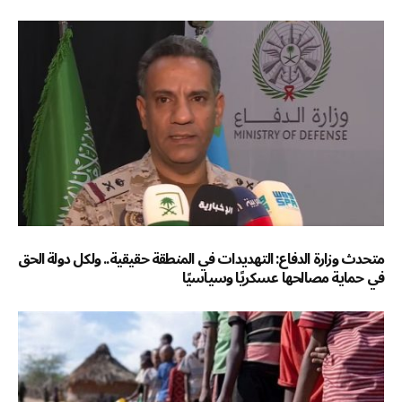
متحدث وزارة الدفاع: التهديدات في المنطقة حقيقية.. ولكل دولة الحق
في حماية مصالحها عسكريًا وسياسيًا