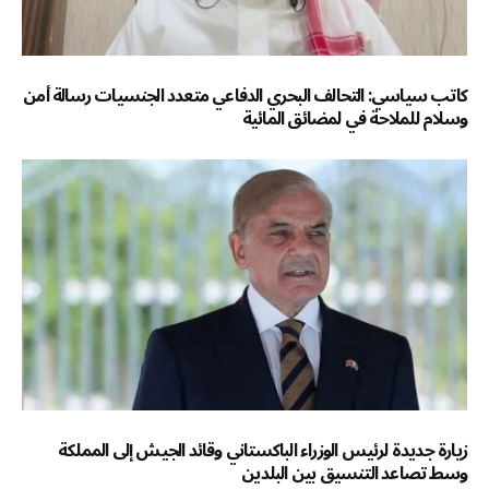
كاتب سياسي: التحالف البحري الدفاعي متعدد الجنسيات رسالة أمن
وسلام للملاحة في لمضائق المائية
زيارة جديدة لرئيس الوزراء الباكستاني وقائد الجيش إلى المملكة
وسط تصاعد التنسيق بين البلدين