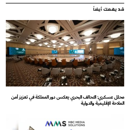
قد يهمك أيضاً
محلل عسكري: التحالف البحري يعكس دور المملكة في تعزيز أمن
الملاحة الإقليمية والدولية