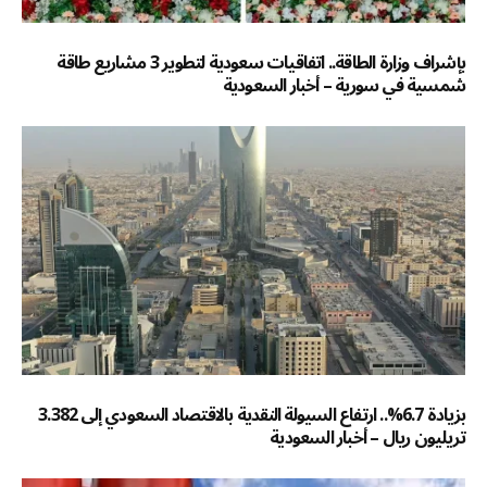
بإشراف وزارة الطاقة.. اتفاقيات سعودية لتطوير 3 مشاريع طاقة
شمسية في سورية – أخبار السعودية
بزيادة 6.7%.. ارتفاع السيولة النقدية بالاقتصاد السعودي إلى 3.382
تريليون ريال – أخبار السعودية