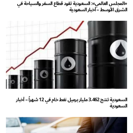
«المجلس العالمي»: السعودية تقود قطاع السفر والسياحة في
الشرق الأوسط – أخبار السعودية
السعودية تنتج 3.462 مليار برميل نفط خام في 12 شهراً – أخبار
السعودية