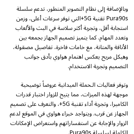
وبالإضافة إلى نظام التصوير المتطور، تدعم سلسلة
Pura90s تقنية 5G+التي توفر سرعات أعلى، وزمن
استجابة أقل، وتجربة أكثر سلاسة في البث والألعاب
وتعدد المهام. كما يتميز تصميم الجهاز بجمعه بين
الأناقة والمتانة، مع خامات فاخرة، تفاصيل مصقولة،
وهيكل مريح يعكس اهتمام هواوي بأدق جوانب
التصميم وتجربة الاستخدام.
وتوفر فعاليات الـحملة الميدانية عروضاً توضيحية
موجهة لهذه الميزات، مما يتيح للزوار اختبار قدرات
الكاميرا، وتجربة أداء تقنية 5G+، والتعرف على تصميم
الجهاز عن قرب. ويتواجد خبراء هواوي في الموقع لدعم
الزوار والإجابة عن استفساراتهم واستعراض الإمكانات
الكاملة لسلسلة Pura90s.