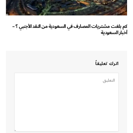
كم بلغت مشتريات المصارف في السعودية من النقد الأجنبي ؟ –
أخبار السعودية
اترك تعليقاً