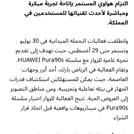
التزام هواوي المستمر بإتاحة تجربة مبكرة
ومباشرة لأحدث تقنياتها للمستخدمين في
المملكة.
وانطلقت فعاليات الـحملة الميدانية في 30 يوليو
وتستمر حتى 29 أغسطس، حيث تهدف إلى تقديم
تجربة غامرة للزوار مع سلسلة HUAWEI Pura90s.
وتقام الفعالية في الرياض بارك، أحد أبرز وجهات
العاصمة، حيث يمكن للمستهلكين استكشاف قدرات
الجهاز في بيئة تفاعلية وتجريبية. ومن مناطق التصوير
إلى العروض الحية، تتيح الفعالية للزوار اختبار سلسلة
Pura90s في سيناريوهات واقعية قبل اتخاذ قرار
الشراء.