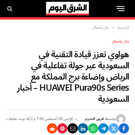
الرئيسية
مال وأعمال
»
مال وأعمال
هواوي تعزز قيادة التقنية في
السعودية عبر جولة تفاعلية في
الرياض وإضاءة برج المملكة مع
HUAWEI Pura90s Series – أخبار
السعودية
بواسطة
فريق التحرير
الإثنين 03 أغسطس 7:30 م
لا توجد تعليقات