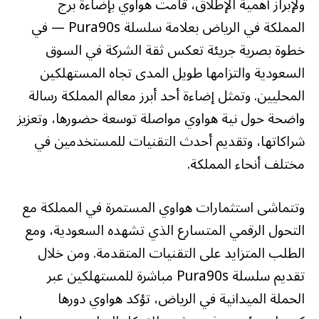
ولإبراز أهمية الإطلاق، قامت هواوي بإضاءة برج
المملكة في الرياض بعلامة سلسلة Pura90s — في
خطوة بصرية جريئة تعكس ثقة الشركة في السوق
السعودية والتزامها طويل المدى تجاه المستهلكين
المحليين. وتمثل إضاءة أحد أبرز معالم المملكة رسالة
واضحة حول نية هواوي مواصلة توسعة حضورها، وتعزيز
شراكاتها، وتقديم أحدث التقنيات للمستخدمين في
مختلف أنحاء المملكة.
وتتماشى استثمارات هواوي المستمرة في المملكة مع
التحول الرقمي المتسارع الذي تشهده السعودية، ومع
الطلب المتزايد على التقنيات المتقدمة. ومن خلال
تقديم سلسلة Pura90s مباشرة للمستهلكين عبر
الحملة الميدانية في الرياض، تؤكد هواوي دورها