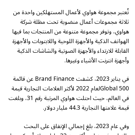
تُعتبر مجموعة هواوي لأعمال المستهلكين واحدة من
ثلاثة مجموعات أعمال منضوية تحت مظلة شركة
هواوي، وتوفر مجموعة متنوعة من المنتجات بما فيها
الهواتف الذكية والأجهزة اللوحية واللابتوبات والأجهزة
القابلة للارتداء والأجهزة الصوتية والشاشات الذكية
وأجهزة انترنت الأشياء وغيرها.
في يناير 2023، كشفت Brand Finance عن قائمة
Global 500لعام 2022 لأكثر العلامات التجارية قيمة
في العالم، حيث احتلت هواوي المرتبة رقم 31، وبلغت
قيمة علامتها التجارية 44.3 مليار دولار.
وفي عام 2023، بلغ إجمالي الإنفاق على البحث