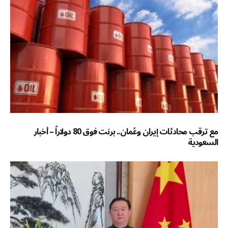
مع ترقب محادثات إيران وعُمان.. برنت فوق 80 دولاراً – أخبار
السعودية