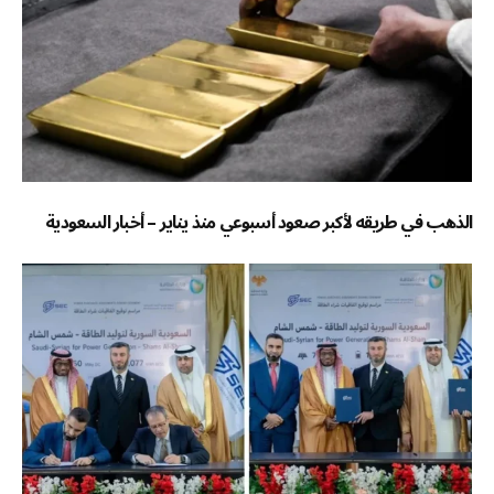
الذهب في طريقه لأكبر صعود أسبوعي منذ يناير – أخبار السعودية