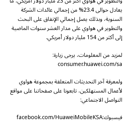
والتطوير في هواوي أكثر من 23 مليار دولار أمريكي، ما
يعادل حوالى 23.4% من إجمالي عائدات الشركة
السنوية، وبذلك يصل إجمالي الإنفاق على البحث
والتطوير في هواوي على مدار العشر سنوات الماضية
إلى أكثر من 154 مليار دولار أمريكي.
لمزيد من المعلومات، يرجى زيارة:
consumer.huawei.com/sa
ولمعرفة آخر التحديثات المتعلقة بمجموعة هواوي
لأعمال المستهلكين، تابعونا على صفحاتنا على مواقع
التواصل الاجتماعي:
فيسبوك:facebook.com/HuaweiMobileKSA