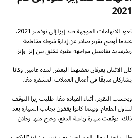
2021
تعود الاتهامات الموجهة ضد إيزا إلى نوفمبر 2021،
عندما أوضح تقرير صادر عن إدارة شرطة مقاطعة
ريفرسايد تفاصيل مواجهة مثيرة للقلق بين إيزا وإيز.
كان الاثنان يعرفان بعضهما البعض لمدة عامين وكانا
يشاركان سابقًا في أعمال العملات المشفرة معًا.
وبحسب التقرير، أثناء القيادة معًا، طلبت إيزا التوقف
لتناول الطعام. وبينما كانوا يقفون بجانب السيارة بعد
ذلك، توقفت سيارة رباعية الدفع، وخرج منها رجلان.
طلب أحد الرجال المسلحين بمسدس من إيز “الركوب