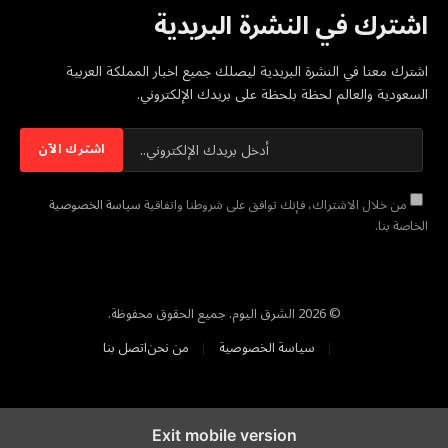
اشترك في النشرة البريدية
اشترك معنا في النشرة البريدية ليصلك جميع اخبار المملكة العربية
السعودية والعالم لحظة بلحظة على بريدك الإلكتروني.
من خلال الاشتراك، فإنك توافق على شروطنا واتفاقية
سياسة الخصوصية
الخاصة بنا.
© 2026 الشرق اليوم. جميع الحقوق محفوظة.
سياسة الخصوصية
من نحن
اتصل بنا
Exit mobile version