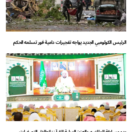
الرئيس الكولومبي الجديد يواجه تفجيرات دامية فور تسلمه الحكم
بدء مسابقة الملك عبدالعزيز الدولية للقرآن: انطلاق التصفيات