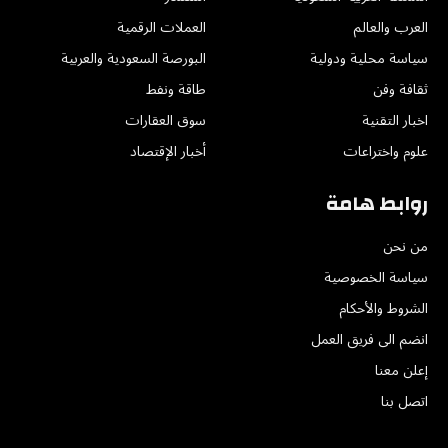
العرب والعالم
العملات الرقمية
سياسة محلية ودولية
البورصة السعودية والعربية
ثقافة وفن
طاقة ونفط
اخبار التقنية
سوق العقارات
علوم واختراعات
أخبار الإقتصاد
روابط هامة
من نحن
سياسة الخصوصية
الشروط والأحكام
انضم الى فريق العمل
إعلن معنا
اتصل بنا