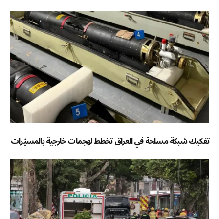
تفكيك شبكة مسلحة في العراق تخطط لهجمات خارجية بالمسيّرات