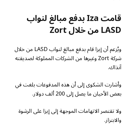
قامت Iza بدفع مبالغ لنواب
LASD من خلال Zort
ويُزعم أن إيزا قام بدفع مبالغ لنواب LASD من خلال
شركة Zort وغيرها من الشركات المملوكة لصديقته
آنذاك.
وأشارت الشكوى إلى أن هذه المدفوعات بلغت في
بعض الأحيان ما يصل إلى 200 ألف دولار.
ولا تقتصر الاتهامات الموجهة إلى إيزا على الرشوة
والابتزاز.