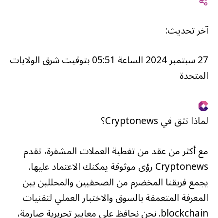
آخر تحديث:
27 سبتمبر 2024 الساعة 05:51 بتوقيت شرق الولايات
المتحدة
لماذا تثق في Cryptonews؟
مع أكثر من عقد من تغطية العملات المشفرة، تقدم
Cryptonews رؤى موثوقة يمكنك الاعتماد عليها.
يجمع فريقنا المخضرم من الصحفيين والمحللين بين
المعرفة المتعمقة بالسوق والاختبار العملي لتقنيات
blockchain. نحن نحافظ على معايير تحريرية صارمة،