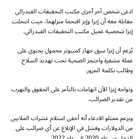
ادعى شخص آخر أجرى مكتب التحقيقات الفيدرالي
مقابلة معه أن إيزا وإيز اقتحما منزلهما، حيث انتحلت
إيزا شخصية عميل مكتب التحقيقات الفيدرالي.
يُزعم أن إيزا سرق جهاز كمبيوتر محمول يحتوي على
عملة مشفرة واحتجز الضحية تحت تهديد السلاح
وطالب بكلمة المرور.
وتواجه إيزا الآن اتهامات بالتآمر على الحقوق والتهرب
من تقدير الضرائب.
ويزعم ممثلو الادعاء أنه أخفى استلام عشرات الملايين
من الدولارات وفشل في الإبلاغ عن أي ضرائب على
الدخل من عام 2020 إلى عام 2022.