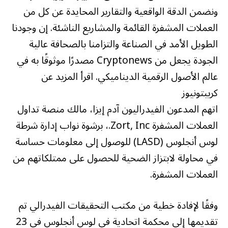
ونضمن الدقة الواقعية والتقارير المحايدة عن كل من
العملات المشفرة القائمة والمشاريع الناشئة. إن وجودنا
الطويل الأمد في الصناعة والتزامنا بالصحافة عالية
الجودة يجعل من Cryptonews مصدرًا موثوقًا به في
عالم الأصول الرقمية الديناميكي. اقرأ المزيد عن
كريبتونيوز
اتهم المدعون الفيدراليون آدم إيزا، مالك منصة تداول
العملات المشفرة Zort, Inc.، برشوة نواب إدارة شرطة
لوس أنجلوس (LASD) للوصول إلى معلومات حساسة
في محاولة لابتزاز الضحية للحصول على ممتلكاتهم من
العملات المشفرة.
وفقًا لإفادة خطية من مكتب التحقيقات الفيدرالي تم
تقديمها إلى محكمة اتحادية في لوس أنجلوس في 23