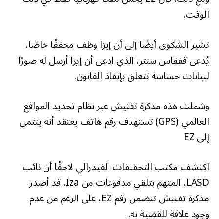
الوقت.
تشير الشكوى أيضًا إلى أن إيزا وظف محققًا خاصًا،
يُدعى قفقاس سنتر، الذي ادعى أن إيزا أرسل له صورًا
لبيانات حساسة تتعلق بإنفاذ القانون.
وشملت هذه مذكرة تفتيش عبر نظام تحديد المواقع
العالمي (GPS) تستهدف رقم هاتف يعتقد أنه ينتمي
إلى EZ
اكتشف مكتب التحقيقات الفيدرالي لاحقًا أن نائب
LASD، المتهم بتلقي مدفوعات من Iza، قد أصدر
مذكرة تفتيش تتضمن رقم EZ، على الرغم من عدم
وجود علاقة للقضية به.