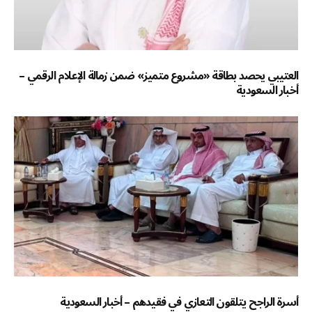
العتيبي يحصد بطاقة «مشروع متميز» ضمن زمالة الإعلام الرقمي –
أخبار السعودية
أسرة الراجح يتلقون التعازي في فقيدهم – أخبار السعودية