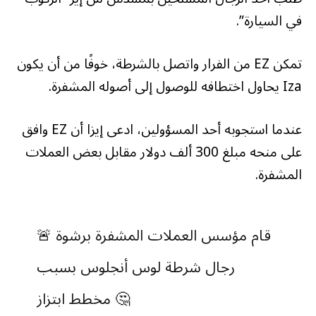
في السيارة”.
تمكن EZ من الفرار واتصل بالشرطة، خوفًا من أن يكون
Iza يحاول اختطافه للوصول إلى أصوله المشفرة.
عندما استجوبه أحد المسؤولين، ادعى إيزا أن EZ وافق
على منحه مبلغ 300 ألف دولار مقابل بعض العملات
المشفرة.
🚨 قام مؤسس العملات المشفرة برشوة
رجال شرطة لوس أنجلوس بسبب
مخطط ابتزاز 🤔