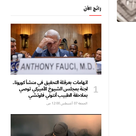
رائج الآن
اتهامات بعرقلة التحقيق في منشأ كورونا..
لجنة بمجلس الشيوخ الأميركي توصي
بملاحقة الطبيب أنتوني فاوتشي
الجمعة 07 أغسطس 12:00 ص