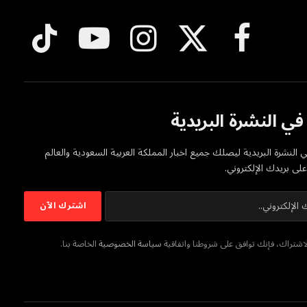
فيسبوك
X
الانستغرام
يوتيوب
تيكتوك
(Twitter)
ي النشرة البريدية
 النشرة البريدية ليصلك جميع اخبار المملكة العربية السعودية والعالم
ى بريدك الإلكتروني.
شتراك، فإنك توافق على شروطنا واتفاقية
سياسة الخصوصية
الخاصة بنا.