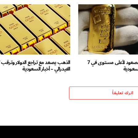
الذهب يواصل الصعود لأعلى مستوى في 7
الذهب يصعد مع تراجع الدولار وترقب 
لسعودية
الفيدرالي – أخبار السعودية
اترك تعليقاً