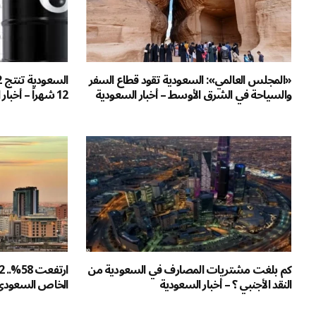
«المجلس العالمي»: السعودية تقود قطاع السفر
والسياحة في الشرق الأوسط – أخبار السعودية
12 شهراً – أخبار السعودية
كم بلغت مشتريات المصارف في السعودية من
النقد الأجنبي ؟ – أخبار السعودية
الخاص السعودي خلال 30 يوماً – 