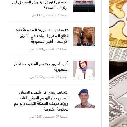
الحمض النووي الريبوزي المرسال في
الولايات المتحدة
الجمعة 07 أغسطس 1:01 ص
«المجلس العالمي»: السعودية تقود
قطاع السفر والسياحة في الشرق
الأوسط – أخبار السعودية
الجمعة 07 أغسطس 12:54 ص
أدب الحروب ينتصر للشعوب – أخبار
السعودية
الجمعة 07 أغسطس 12:52 ص
التحالف يعزي في شهداء الجيش
اليمني جراء الهجوم الحوثي الغادر..
ويؤكد موقف المملكة الثابت والداعم
للحكومة الشرعية
الجمعة 07 أغسطس 12:51 ص