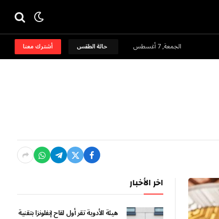
الجمعة, 7 أغسطس
حالة الطقس
أشترك معنا
اخر الأخبار
هيئة الأدوية تقر أول لقاح إنفلونزا بتقنية