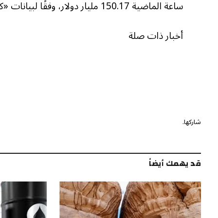
ساعة الماضية 150.17 مليار دولار، وفقًا لبيانات «كوين ماركت كاب».
أخبار ذات صلة
شاركها.
قد يهمك أيضاً