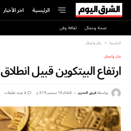
الرئيسية
اخر الأخبار
صحة وجمال
ثقافة وفن
الرئيسية
مال وأعمال
»
مال وأعمال
ارتفاع البيتكوين قبيل انطلاق 
بواسطة
فريق التحرير
الثلاثاء 16 سبتمبر 3:19 م
لا توجد تعليقات