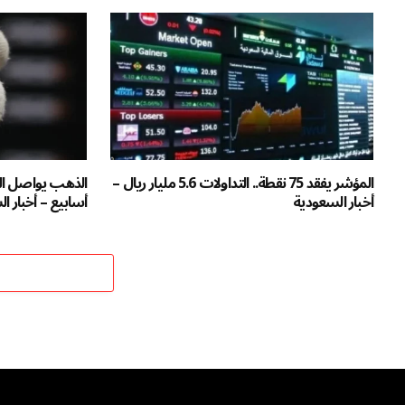
المؤشر يفقد 75 نقطة.. التداولات 5.6 مليار ريال –
أخبار السعودية
أسابيع – أخبار ا