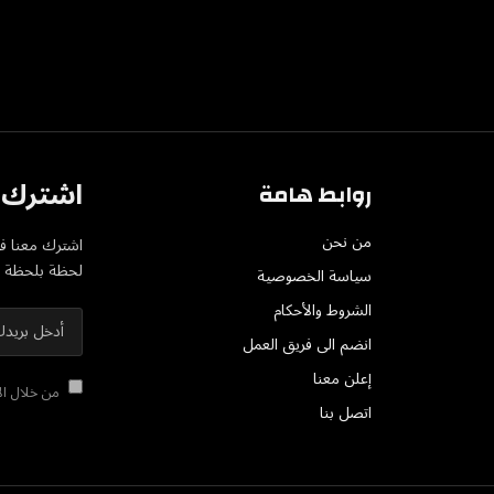
اشترك ف
روابط هامة
من نحن
اشترك معنا في
لحظة بلحظة عل
سياسة الخصوصية
الشروط والأحكام
انضم الى فريق العمل
إعلن معنا
من خلال الا
اتصل بنا